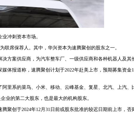
企业冲刺资本市场。
本为联席保荐人。其中，华兴资本为速腾聚创的股东之一。
知解决方案供应商，为汽车整车厂、一级供应商和各种机器人及
家媒体报道称，速腾聚创计划于2022年赴美上市，预期募集资
了阿里系的菜鸟、小米、移动、云峰基金、复星、北汽、上汽、比
权，是企业的第二大股东，也是最大的机构股东。
聚创于2024年12月31日前或股东批准的较迟日期前上市，