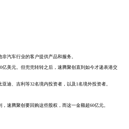
其他非汽车行业的客户提供产品和服务。
金10亿美元。但兜兜转转之后，速腾聚创直到如今才递表港交
亚迪、吉利等32名境内投资者，以及1名境外投资者。
否则，速腾聚创要回购这些股权，而这一金额超60亿元。