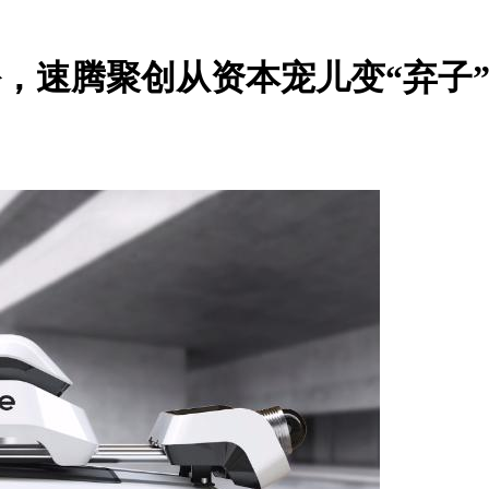
份，速腾聚创从资本宠儿变“弃子