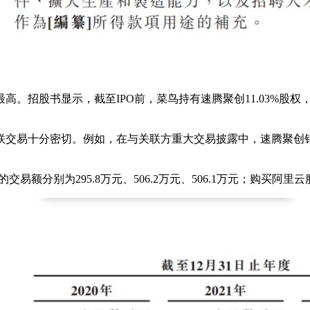
。招股书显示，截至IPO前，菜鸟持有速腾聚创11.03%股权，
联交易十分密切。例如，在与关联方重大交易披露中，速腾聚创
易额分别为295.8万元、506.2万元、506.1万元；购买阿里云服