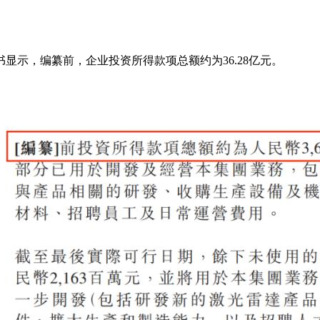
招股书显示，编纂前，企业投资所得款项总额约为36.28亿元。