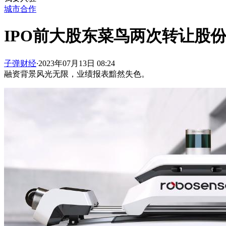
城市合作
IPO前大股东菜鸟两次转让股
子弹财经
·
2023年07月13日 08:24
融资背景风光无限，业绩报表黯然失色。