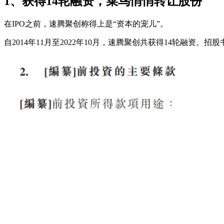
1、获得14轮融资，菜鸟悄悄转让股份
在IPO之前，速腾聚创称得上是“资本的宠儿”。
自2014年11月至2022年10月，速腾聚创共获得14轮融资。