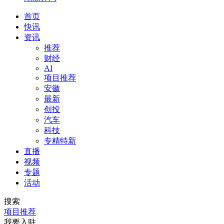
首页
快讯
资讯
推荐
财经
AI
项目推荐
安徽
最新
创投
汽车
科技
专精特新
直播
视频
专题
活动
搜索
项目推荐
我要入驻