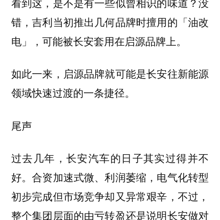
看到这，是不是有一些似曾相识的味道？没
错，吉利当初推出几何品牌时擅用的「油改
电」，可能被长安套用在启源品牌上。
如此一来，启源品牌就可能是长安往新能源
领域快速过渡的一条捷径。
尾声
过去几年，长安汽车的日子其实过得并不
好。合资加速式微、利润萎缩，电气化转型
初步完成但市场竞争却又异常艰辛，不过，
整个集团层面的由亏转盈还是说明长安做对