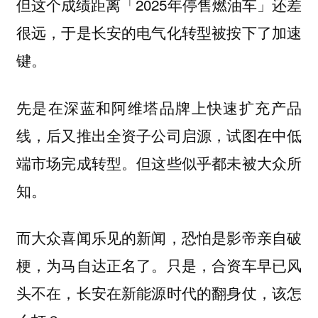
但这个成绩距离「2025年停售燃油车」还差
很远，于是长安的电气化转型被按下了加速
键。
先是在深蓝和阿维塔品牌上快速扩充产品
线，后又推出全资子公司启源，试图在中低
端市场完成转型。但这些似乎都未被大众所
知。
而大众喜闻乐见的新闻，恐怕是影帝亲自破
梗，为马自达正名了。只是，合资车早已风
头不在，长安在新能源时代的翻身仗，该怎