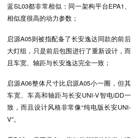
蓝SL03都非常相似：同一架构平台EPA1、
相似度很高的动力参数；
启源A05则被指配备了长安逸达同款的前后
大灯组，只是前后包围进行了重新设计，而
且车宽、轴距与长安逸达完全一致；
启源A06整体尺寸比启源A05小一圈，但其
车宽、车高和轴距与长安UNI-V智电iDD一
致，而且设计风格非常像“纯电版长安UNI-
V”。