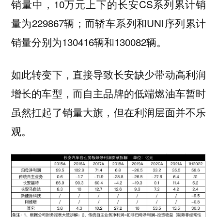
销量中，10万元上下的长安CS系列累计销
量为229867辆；而轿车系列和UNI序列累计
销量分别为130416辆和130082辆。
如此转变下，直接导致长安缺少带动高利润
增长的车型，而自主品牌的低端燃油车暂时
虽然扛起了销量大旗，但在利润层面并不乐
观。