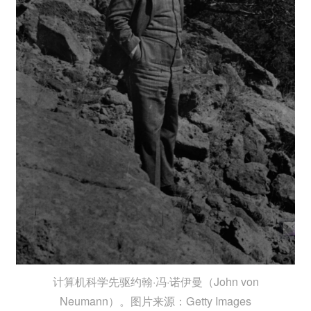
计算机科学先驱约翰·冯·诺伊曼（John von
Neumann）。图片来源：Getty Images