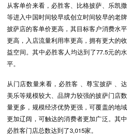
从
来看，
客单价
必胜客、比格披萨、乐凯撒
等进入中国时间较早或创立时间较早的老牌
披萨店的客单价更高，其目标客户消费水平
更高，入店流量利用率更高，拥有更大的收
益空间。其中必胜客人均达到了77.5元的水
平。
从
来看，
门店数量
必胜客 、尊宝披萨 、达
等规模较大、品牌力较强的披萨门店数
美乐
量更多，规模经济优势更强，可覆盖的地域
更加辽阔，可触达的消费者更加广泛。其中
必胜客门店总数达到了3,015家。