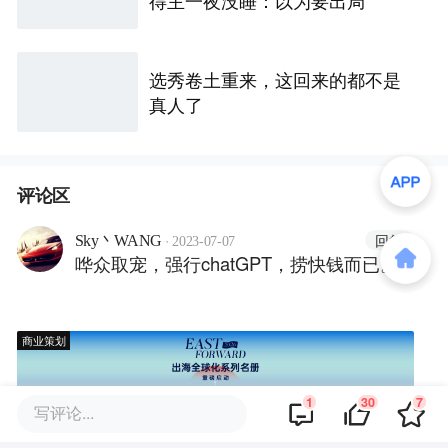
得主一夜没睡：以为要出局
选秀卷土重来，这回来的都不是
真人了
评论区
·
回复
Sky丶WANG
2023-07-07
哗众取宠，强行chatGPT，捞快钱而已。
商业策划
1
30
7
写评论...