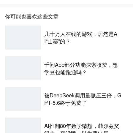
你可能也喜欢这些文章
几十万人在线的游戏，居然是A
I“山寨”的？
千问App部分功能探索收费，想
学豆包能跑通吗？
被DeepSeek调用量碾压三倍，G
PT-5.6终于免费了
AI推翻80年数学猜想，菲尔兹奖