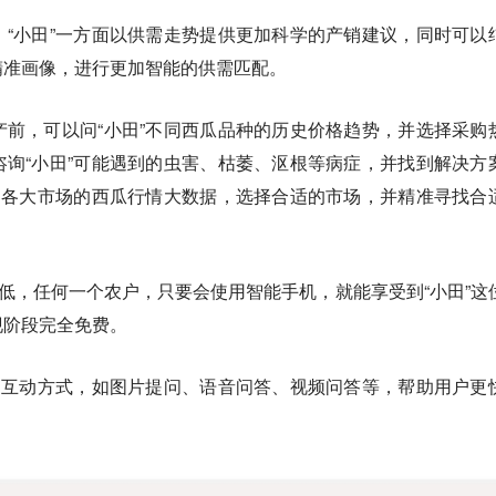
“小田”一方面以供需走势提供更加科学的产销建议，同时可以
精准画像，进行更加智能的供需匹配。
前，可以问“小田”不同西瓜品种的历史价格趋势，并选择采购
询“小田”可能遇到的虫害、枯萎、沤根等病症，并找到解决方
国各大市场的西瓜行情大数据，选择合适的市场，并精准寻找合
很低，任何一个农户，只要会使用智能手机，就能享受到“小田”这
现阶段完全免费。
的互动方式，如图片提问、语音问答、视频问答等，帮助用户更