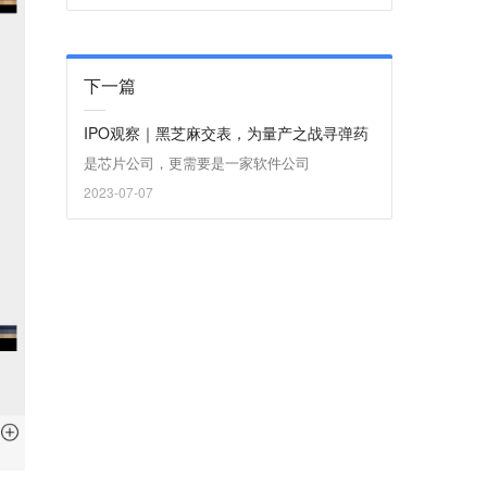
下一篇
IPO观察｜黑芝麻交表，为量产之战寻弹药
是芯片公司，更需要是一家软件公司
2023-07-07