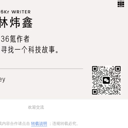
欢迎交流
或内容合作请点击
转载说明
；违规转载必究。