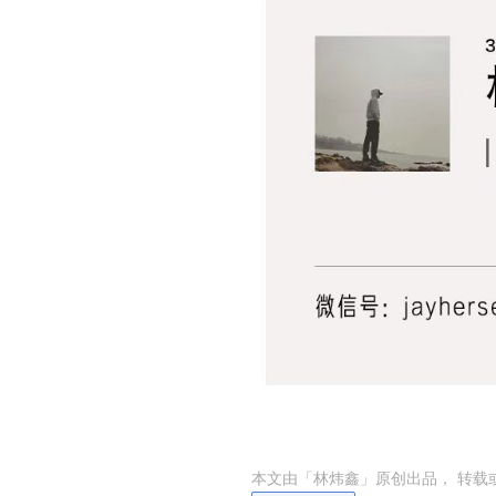
本文由「
林炜鑫
」原创出品， 转载