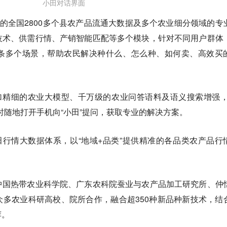
小田对话界面
盖的全国2800多个县农产品流通大数据及多个农业细分领域的专
技术、供需行情、产销智能匹配等多个模块，针对不同用户群体
条多个场景，帮助农民解决种什么、怎么种、如何卖、高效买
加精细的农业大模型、千万级的农业问答语料及语义搜索增强，
时随地打开手机向“小田”提问，获取专业的解决方案。
田行情大数据体系，以“地域+品类”提供精准的各品类农产品行
中国热带农业科学院、广东农科院蚕业与农产品加工研究所、仲
多农业科研高校、院所合作，融合超350种新品种新技术，结
荐。