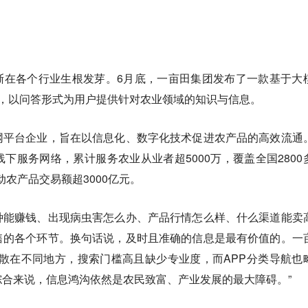
渐在各个行业生根发芽。6月底，一亩田集团发布了一款基于大
田”，以问答形式为用户提供针对农业领域的知识与信息。
网平台企业，旨在以信息化、数字化技术促进农产品的高效流通
线下服务网络，累计服务农业从业者超5000万，覆盖全国2800
动农产品交易额超3000亿元。
种能赚钱、出现病虫害怎么办、产品行情怎么样、什么渠道能卖
售的各个环节。换句话说，及时且准确的信息是最有价值的。一
分散在不同地方，搜索门槛高且缺少专业度，而APP分类导航也
合来说，信息鸿沟依然是农民致富、产业发展的最大障碍。”