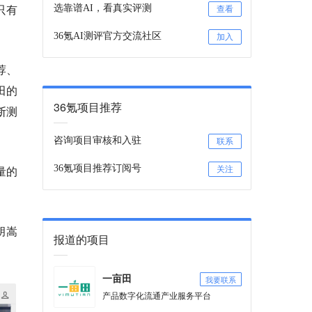
只有
选靠谱AI，看真实评测
查看
36氪AI测评官方交流社区
加入
荐、
田的
36氪项目推荐
断测
咨询项目审核和入驻
联系
量的
36氪项目推荐订阅号
关注
胡嵩
报道的项目
我要联系
一亩田
产品数字化流通产业服务平台