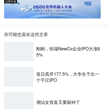
品牌专题
你可能也喜欢这些文章
刚刚，恒瑞NewCo企业IPO大涨6
5%
首日高开177.5%，大专生干出一
个千亿IPO
潮汕女首富又要敲钟了