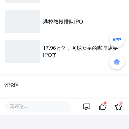
港校教授排队IPO
17.96万亿，网球女皇的咖啡店要
IPO了
评论区
9
5
写评论...