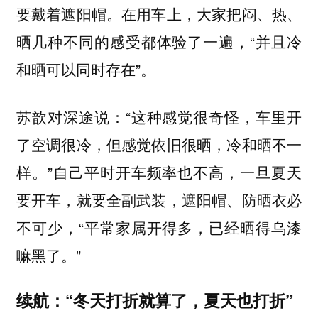
要戴着遮阳帽。在用车上，大家把闷、热、
晒几种不同的感受都体验了一遍，“并且冷
和晒可以同时存在”。
苏歆对深途说：“这种感觉很奇怪，车里开
了空调很冷，但感觉依旧很晒，冷和晒不一
样。”自己平时开车频率也不高，一旦夏天
要开车，就要全副武装，遮阳帽、防晒衣必
不可少，“平常家属开得多，已经晒得乌漆
嘛黑了。”
续航：“冬天打折就算了，夏天也打折”