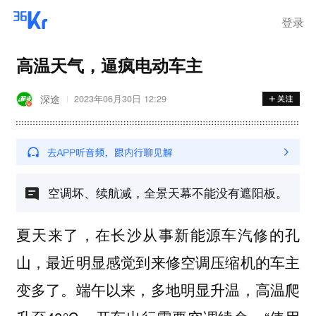
步询价；韩国宣布进入“国家灾
难状态”
登录
高温天气，逼疯电动车主
深途
2023年06月30日 12:29
空调坏、续航减，全景天幕不能没有遮阳板。
夏天来了，在长沙从事新能源车汽修的孔
山，
最近明显感觉到来修空调压缩机的车主
。端午以来，多地明显升温，高温爬
变多了