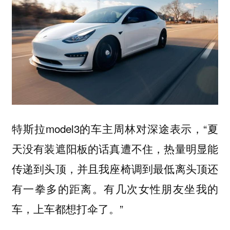
特斯拉model3的车主周林对深途表示，“
夏
，热量明显能
天没有装遮阳板的话真遭不住
传递到头顶，并且我座椅调到最低离头顶还
有一拳多的距离。有几次女性朋友坐我的
车，上车都想打伞了。”