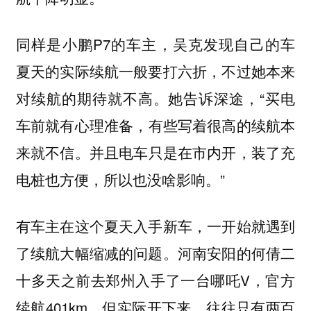
同样是小鹏P7的车主，吴克发现自己的车
夏天的实际续航一般要打六折，不过她本来
对续航的期待就不高。她告诉深途，“买电
车前就有心理准备，
有些写着很高的续航本
。并且电车只是在市内开，装了充
来就不信
电桩也方便，所以也没啥影响。”
有车主在这个夏天入手新车，一开始就遇到
了续航大幅缩减的问题。河南安阳的何倩二
十多天之前去郑州入手了一台哪吒V，官方
续航401km，但实际开下来，往往只有两百