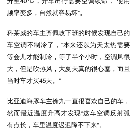
升至40℃，开车出行需要空调续命，“使用
频率变多，自然就容易坏”。
科莱威的车主齐佩岐下班的时候发现自己的
车空调不制冷了，“本来还以为天太热需要
等会儿才能制冷，等了半个小时，空调风很
大，但是吹热风，大夏天真的很心塞，而且
当时车才买45天。”
比亚迪海豚车主徐九一直很喜欢自己的车，
然而最近温度升高才发现“这车空调反射弧
有点长，车里温度迟迟降不下来”。