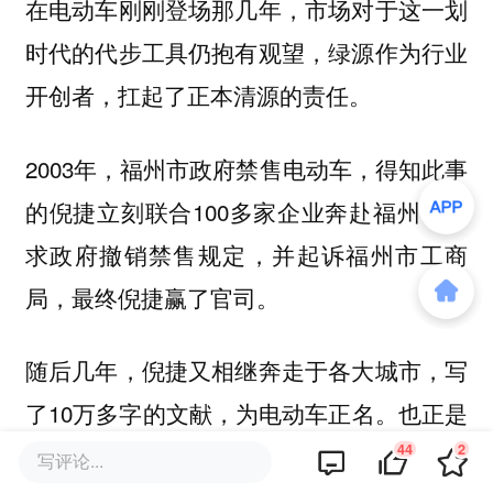
在电动车刚刚登场那几年，市场对于这一划
时代的代步工具仍抱有观望，绿源作为行业
开创者，扛起了正本清源的责任。
2003年，福州市政府禁售电动车，得知此事
的倪捷立刻联合100多家企业奔赴福州，要
求政府撤销禁售规定，并起诉福州市工商
局，最终倪捷赢了官司。
随后几年，倪捷又相继奔走于各大城市，写
了10万多字的文献，为电动车正名。也正是
44
2
那几年，雅迪、爱玛通过渠道、营销等手段
写评论...