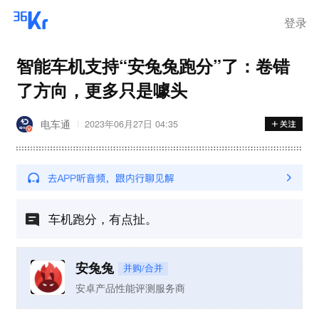
登录
智能车机支持“安兔兔跑分”了：卷错
了方向，更多只是噱头
电车通
2023年06月27日 04:35
车机跑分，有点扯。
安兔兔
并购/合并
安卓产品性能评测服务商