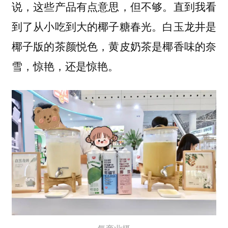
说，这些产品有点意思，但不够。直到我看
到了从小吃到大的椰子糖春光。白玉龙井是
椰子版的茶颜悦色，黄皮奶茶是椰香味的奈
雪，惊艳，还是惊艳。