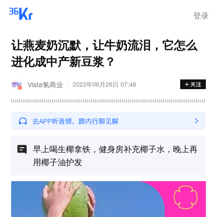
登录
让燕麦奶沉默，让牛奶流泪，它怎么
进化成中产新豆浆？
Vista氢商业
2023年06月26日 07:48
早上喝生椰拿铁，健身房补充椰子水，晚上再
用椰子油护发