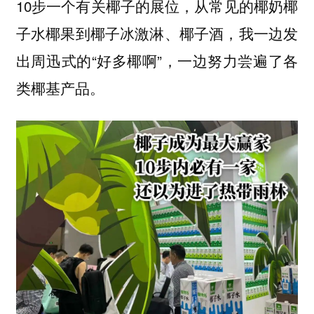
10步一个有关椰子的展位，从常见的椰奶椰
子水椰果到椰子冰激淋、椰子酒，我一边发
出周迅式的“好多椰啊”，一边努力尝遍了各
类椰基产品。