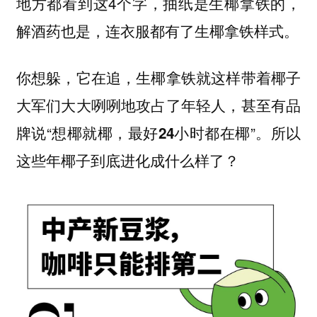
地方都看到这4个字，抽纸是生椰拿铁的，
解酒药也是，连衣服都有了生椰拿铁样式。
你想躲，它在追，生椰拿铁就这样带着椰子
大军们大大咧咧地攻占了年轻人，甚至有品
牌说“
”。所以
想椰就椰，最好24小时都在椰
这些年椰子到底进化成什么样了？