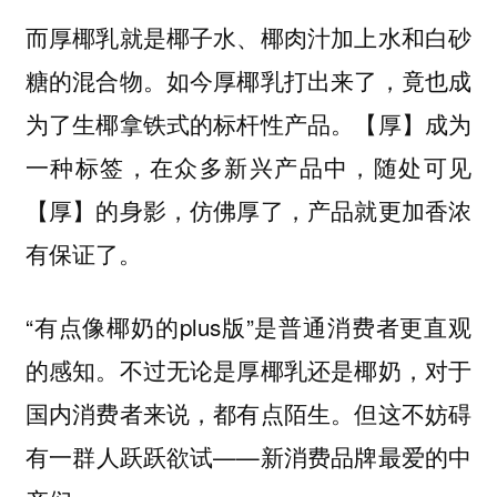
而厚椰乳就是椰子水、椰肉汁加上水和白砂
糖的混合物。如今厚椰乳打出来了，竟也成
为了生椰拿铁式的标杆性产品。【
厚】成为
一种标签，在众多新兴产品中，随处可见
【厚】的身影，仿佛厚了，产品就更加香浓
有保证了。
“有点像椰奶的plus版”是普通消费者更直观
的感知。不过无论是厚椰乳还是椰奶，对于
国内消费者来说，都有点陌生。但这不妨碍
有一群人跃跃欲试——
新消费品牌最爱的中