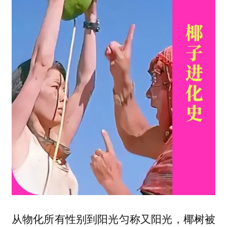
从物化所有性别到阳光匀称又阳光，椰树被