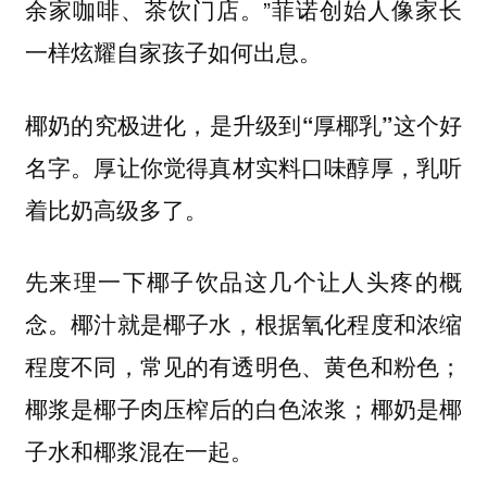
余家咖啡、茶饮门店。”菲诺创始人像家长
一样炫耀自家孩子如何出息。
椰奶的究极进化，是升级到“厚椰乳”这个好
。厚让你觉得真材实料口味醇厚，乳听
名字
着比奶高级多了。
先来理一下椰子饮品这几个让人头疼的概
念。椰汁就是椰子水，根据氧化程度和浓缩
程度不同，常见的有透明色、黄色和粉色；
椰浆是椰子肉压榨后的白色浓浆；椰奶是椰
子水和椰浆混在一起。