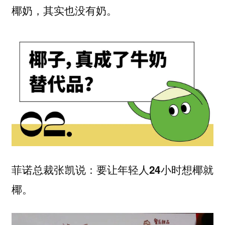
椰奶，其实也没有奶。
菲诺总裁张凯说：
要让年轻人24小时想椰就
。
椰