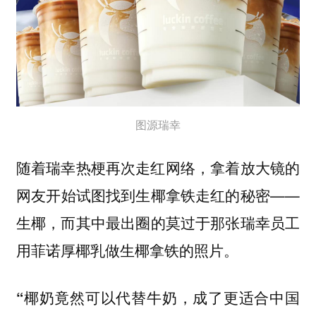
图源瑞幸
随着瑞幸热梗再次走红网络，拿着放大镜的
网友开始试图找到生椰拿铁走红的秘密——
，而其中最出圈的莫过于那张瑞幸员工
生椰
用菲诺厚椰乳做生椰拿铁的照片。
“椰奶竟然可以代替牛奶，成了更适合中国