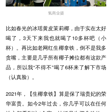
氢商业摄
比如春光的冰瑶黄皮茉莉椰，由于实在太好
喝了，3天下来我也就喝了10多杯吧（小
杯）。再比如老网红生椰拿铁，倒不是我多
贪嘴，主要是几乎所有椰子摊位都有这款产
品，所以我“不得不”喝了6杯来了解下市场
（认真脸）。
2021年，
算是保了瑞贵妃的荣
【生椰拿铁】
华富贵。如今2年过去，你几乎可以在任何