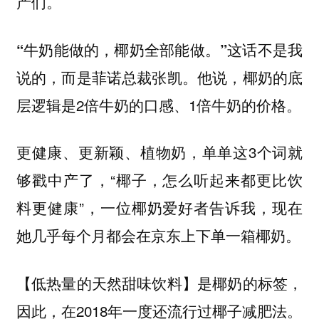
。
产们
这话不是我
“牛奶能做的，椰奶全部能做。”
说的，而是菲诺总裁张凯。他说，椰奶的底
层逻辑是2倍牛奶的口感、1倍牛奶的价格。
更健康、更新颖、植物奶，单单这3个词就
够戳中产了，“椰子，怎么听起来都更比饮
料更健康”，一位椰奶爱好者告诉我，现在
她几乎每个月都会在京东上下单一箱椰奶。
【低热量的天然甜味饮料】是椰奶的标签，
因此，在2018年一度还流行过椰子减肥法。