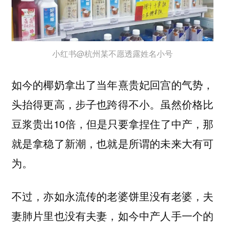
小红书@杭州某不愿透露姓名小号
如今的椰奶拿出了当年熹贵妃回宫的气势，
头抬得更高，步子也跨得不小。虽然价格比
豆浆贵出10倍，但是只要拿捏住了中产，那
就是拿稳了新潮，也就是所谓的未来大有可
为。
不过，亦如永流传的老婆饼里没有老婆，夫
妻肺片里也没有夫妻，
如今中产人手一个的