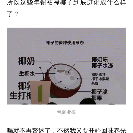
所以这些年钮祜禄椰子到底进化成什么样
了？
氢商业摄
喝就不再赘述了，不然我又要开始回味春光