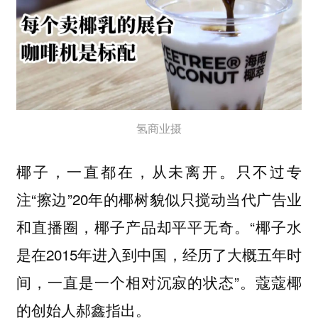
氢商业摄
只不过专
椰子，一直都在，从未离开。
注“擦边”20年的椰树貌似只搅动当代广告业
和直播圈，椰子产品却平平无奇。“椰子水
是在2015年进入到中国，经历了大概五年时
间，一直是一个相对沉寂的状态”。蔻蔻椰
的创始人郝鑫指出。