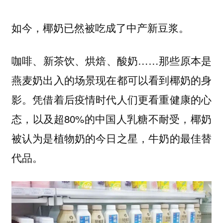
如今，椰奶已然被吃成了中产新豆浆。
咖啡、新茶饮、烘焙、酸奶……那些原本是
燕麦奶出入的场景现在都可以看到椰奶的身
影。凭借着后疫情时代人们更看重健康的心
态，以及超80%的中国人乳糖不耐受，椰奶
被认为是植物奶的今日之星，牛奶的最佳替
代品。