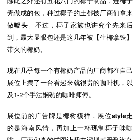
除此之外还有五花八门的椰子制品，连椰子
壳做成的包，种过椰子的土都被厂商们拿来
做噱头。
不过，椰子家族也讲究个先来后
到，最大显眼包还是这几年被【生椰拿铁】
带火的椰奶。
现在几乎每一个有椰奶产品的厂商都在自己
展位上摆了一台看起来就很贵的咖啡机，以
及1-2个手法娴熟的咖啡师傅。
展位前的广告牌是椰树模样，展位style走
的是海南风情，再加上一杯现制椰子味咖
啡，厂商们真的试图让我在深圳感受到海岛