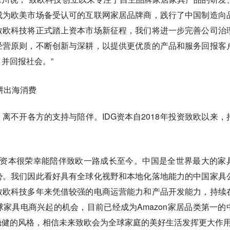
成为欧美市场备受认可的互联网家居品牌商，践行了中国制造向
致欧科技将正式踏上资本市场新征程，我们将进一步完善公司治
经营原则，不断创新与深耕，以提供更优质的产品和服务回报客
并回报社会。”
耕出海消费
离不开各方的支持与陪伴。IDG资本自2018年投资致欧以来，
DG资本很荣幸能陪伴致欧一路成长至今。中国是全世界最大的家
势。我们因此看好具有全球化视野和本地化落地能力的中国家具
致欧科技多年来凭借较强的电商运营能力和产品开发能力，持续
家具电商兴起的机会，目前已经成为Amazon家居品类第一的
稳健的风格，相信未来致欧会为全球家庭的美好生活发挥更大作