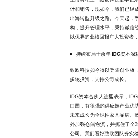
计和销售，现如今，我们已经
出海转型升级之路。今天起，
构，提升管理水平，秉持诚信
以优异的业绩回报广大投资者，
持续布局十余年 IDG资本深
致欧科技如今得以登陆创业板，
多轮投资，支持公司成长。
IDG资本合伙人连盟表示，I
口国，有很强的供应链产业优
未来成长为全球性家具品牌。
外加强仓储物流，并抓住了全球
公司。我们看好致欧团队务实