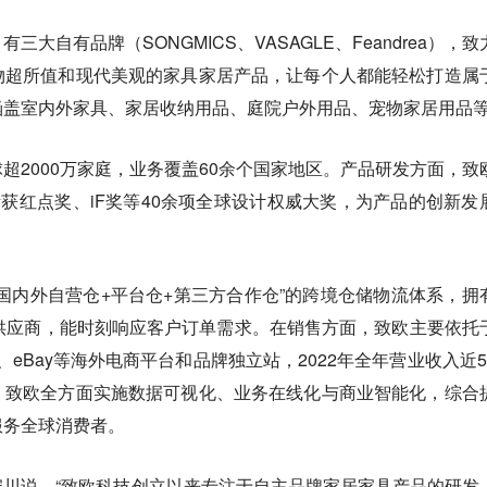
大自有品牌（SONGMICS、VASAGLE、Feandrea），致
物超所值和现代美观的家具家居产品，让每个人都能轻松打造属
涵盖室内外家具、家居收纳用品、庭院户外用品、宠物家居用品
超2000万家庭，业务覆盖60余个国家地区。产品研发方面，致
斩获红点奖、iF奖等40余项全球设计权威大奖，为产品的创新发
国内外自营仓+平台仓+第三方合作仓”的跨境仓储物流体系，拥
供应商，能时刻响应客户订单需求。在销售方面，致欧主要依托
ount、eBay等海外电商平台和品牌独立站，2022年全年营业收入近5
，致欧全方面实施数据可视化、业务在线化与商业智能化，综合
服务全球消费者。
川说，“致欧科技创立以来专注于自主品牌家居家具产品的研发