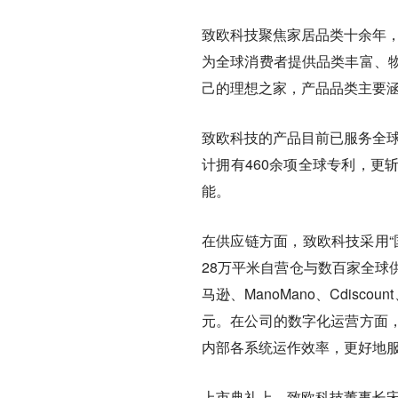
致欧科技聚焦家居品类十余年，有三
为全球消费者提供品类丰富、
己的理想之家，产品品类主要
致欧科技的产品目前已服务全球
计拥有460余项全球专利，更
能。
在供应链方面，致欧科技采用“
28万平米自营仓与数百家全球
马逊、ManoMano、Cdisc
元。在公司的数字化运营方面
内部各系统运作效率，更好地
上市典礼上，致欧科技董事长宋