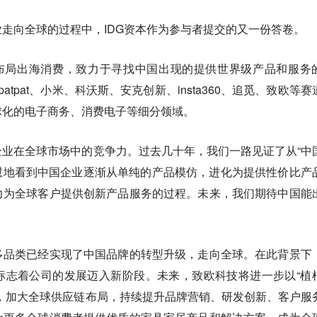
走向全球的过程中，IDG资本作为参与者提交的又一份答卷。
始布局出海消费，致力于寻找中国出现的提供世界级产品和服务
、patpat、小米、科沃斯、安克创新、insta360、追觅、致欧等赛
球化的电子商务、消费电子等细分领域。
业在全球市场中的竞争力。过去几十年，我们一路见证了从“中
欣慰地看到中国企业逐渐从单纯的产品模仿，进化为提供性价比产
力为全球客户提供创新产品服务的过程。未来，我们期待中国能
多品类已经实现了中国品牌的转型升级，走向全球。在此背景下
标志着公司的发展迈入新阶段。未来，致欧科技将进一步以“植
，加大全球供应链布局，持续提升品牌营销、研发创新、客户服