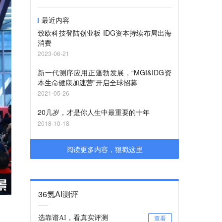
最近内容
致欧科技登陆创业板 IDG资本持续布局出海
消费
2023-06-21
新一代测序应用正蓬勃发展，“MGI&IDG资
本生命健康加速营”开启全球招募
2021-05-26
20几岁，才是你人生中最重要的十年
2018-10-18
阅读更多内容，狠戳这里
36氪AI测评
选靠谱AI，看真实评测
查看