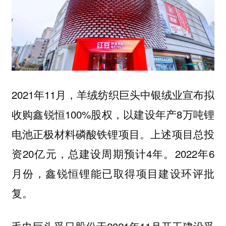
2021年11月，羊绒纺织巨头中银绒业宣布拟
收购鑫锐恒100%股权，以建设年产8万吨锂
电池正极材料磷酸铁锂项目。上述项目总投
资20亿元，总建设周期预计4年。2022年6
月份，鑫锐恒锂能已取得项目建设环评批
复。