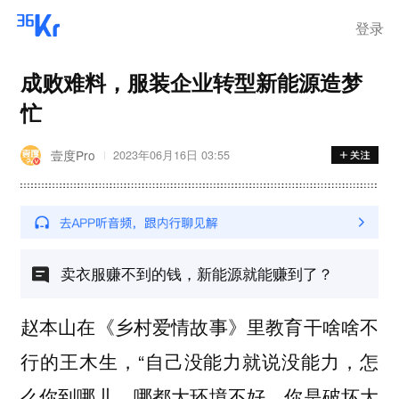
离岗
登录
成败难料，服装企业转型新能源造梦
忙
壹度Pro
2023年06月16日 03:55
卖衣服赚不到的钱，新能源就能赚到了？
赵本山在《乡村爱情故事》里教育干啥啥不
行的王木生，“自己没能力就说没能力，怎
么你到哪儿，哪都大环境不好，你是破坏大