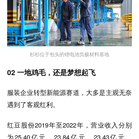
杉杉位于包头的锂电池负极材料基地
02 一地鸡毛，还是梦想起飞
服装企业转型新能源赛道，大多是主观无奈
遇到了客观红利。
红豆股份2019年至2022年，营业收入分别
为25.40亿元、23.84亿元、23.43亿元、