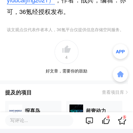
可，36氪经授权发布。
该文观点仅代表作者本人，36氪平台仅提供信息存储空间服务。
4
好文章，需要你的鼓励
提及的项目
查看项目库
报喜鸟
超壹动力
4
5
写评论...