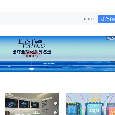
0/1000
提交评
商业