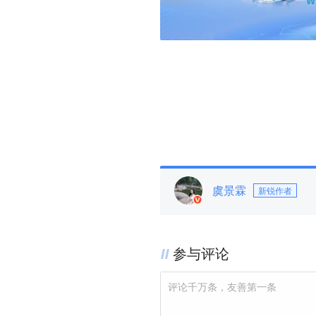
虞景霖
新锐作者
参与评论
评论千万条，友善第一条