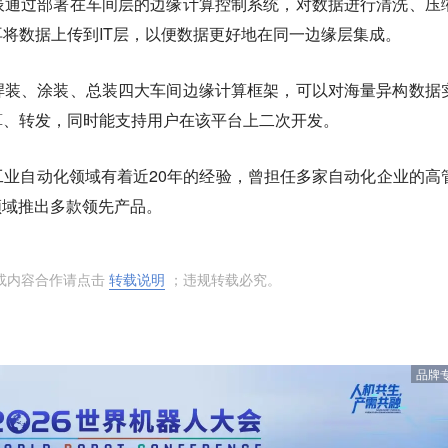
辰通过部署在车间层的边缘计算控制系统，对数据进行清洗、压
将数据上传到IT层，以便数据更好地在同一边缘层集成。
焊装、涂装、总装四大车间边缘计算框架，可以对海量异构数据
算、转发，同时能支持用户在该平台上二次开发。
业自动化领域有着近20年的经验，曾担任多家自动化企业的高
领域推出多款领先产品。
或内容合作请点击
转载说明
；违规转载必究。
品牌