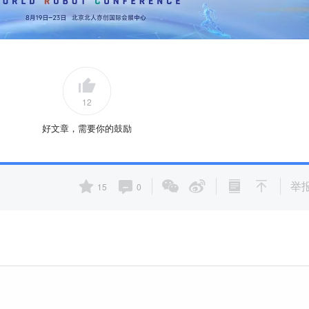
12
好文章，需要你的鼓励
举
15
0