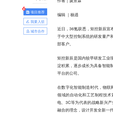
作者｜虞景霖
项目推荐
编辑 ｜杨逍
我要入驻
近日，36氪获悉，矩控新辰宣
城市合作
于中大型控制系统的研发量产
部客户。
矩控新辰是国内较早研发工业
淀积累，逐步成长为具备智能
平台的公司。
在数字化智能制造时代，物联网
领域的自动化和工艺制程技术
电、3C等为代表的战略新兴产
融合的理念，设计开发全新一