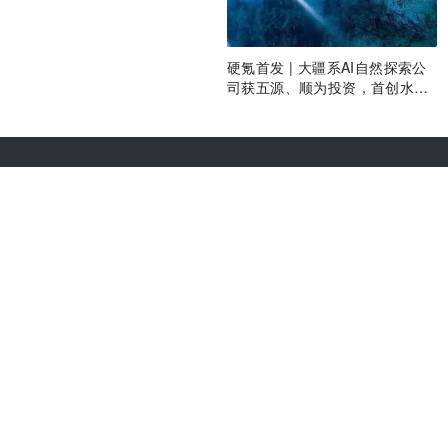
硬氪首发 | 大疆系AI自然探索公
司获五源、顺为投资，首创水下
光学系统
关于36氪
城市合作
商务合作
项目推荐
关于我们
我要入驻
联系我们
投资者关系
加入我们
网络谣言信息举报入口
本站由
阿里云
提供