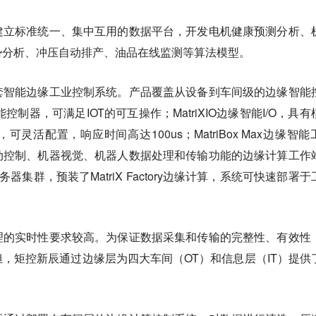
建立标准统一、集中互用的数据平台，开发电机健康预测分析、
势分析、冲压自动排产、油品在线监测等算法模型。
套智能边缘工业控制系统。产品覆盖从设备到车间级的边缘智能
能控制器，可满足IOT的可互操作；MatriXIO边缘智能I/O，具有
灵活配置，响应时间高达100us；MatriBox Max边缘智能
动控制、机器视觉、机器人数据处理和传输功能的边缘计算工作
缘智能服务器集群，预装了MatriX Factory边缘计算，系统可快速部署
理的实时性要求较高。为保证数据采集和传输的完整性、有效性
，矩控新辰通过边缘层为四大车间（OT）和信息层（IT）提供