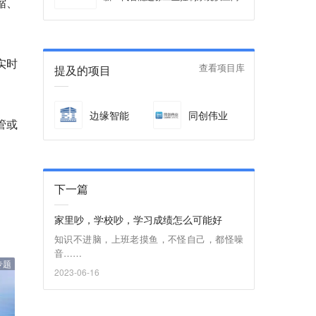
缩、
实时
提及的项目
查看项目库
边缘智能
同创伟业
管或
下一篇
家里吵，学校吵，学习成绩怎么可能好
知识不进脑，上班老摸鱼，不怪自己，都怪噪
音……
专题
2023-06-16