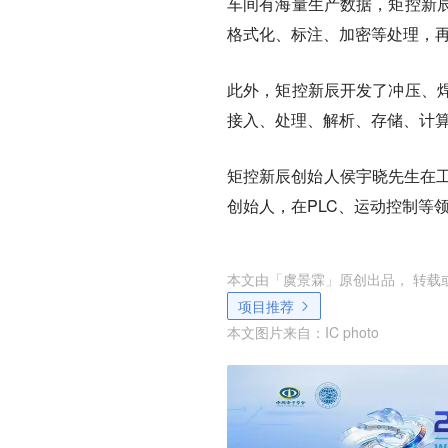
车间有海量生产数据，矩控新
格式化、标注、加密等处理，再
此外，矩控新辰开发了冲压、
接⼊、处理、解析、存储、计
矩控新辰创始人侯宇晓先生在工
创始人，在PLC、运动控制等
本文由「
虞景霖
」原创出品， 转载
项目推荐
本文图片来自：
IC photo