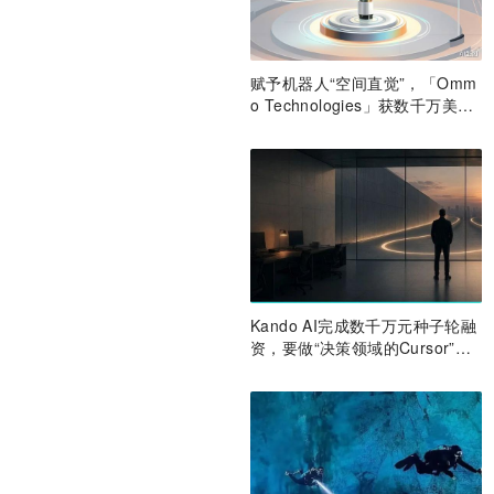
赋予机器人“空间直觉”，「Omm
o Technologies」获数千万美元
A轮融资｜36氪首发
Kando AI完成数千万元种子轮融
资，要做“决策领域的Cursor”｜
涌现新项目