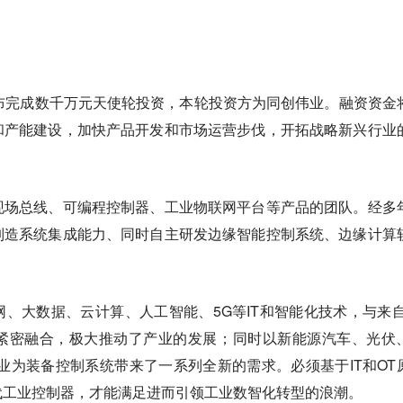
布完成数千万元天使轮投资，本轮投资方为同创伟业。融资资金
和产能建设，加快产品开发和市场运营步伐，开拓战略新兴行业
现场总线、可编程控制器、工业物联网平台等产品的团队。经多
制造系统集成能力、同时自主研发边缘智能控制系统、边缘计算
、大数据、云计算、人工智能、5G等IT和智能化技术，与来自
紧密融合，极大推动了产业的发展；同时以新能源汽车、光伏
业为装备控制系统带来了一系列全新的需求。必须基于IT和OT
代工业控制器，才能满足进而引领工业数智化转型的浪潮。