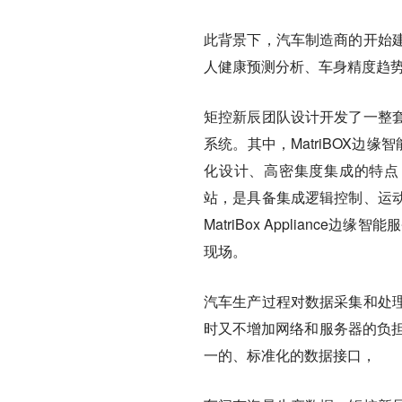
此背景下，汽车制造商的开始
人健康预测分析、车身精度趋
矩控新辰团队设计开发了一整
系统。其中，MatriBOX边缘智
化设计、高密集度集成的特点，可
站，是具备集成逻辑控制、运
MatriBox Appliance边
现场。
汽车生产过程对数据采集和处
时又不增加网络和服务器的负担
一的、标准化的数据接口，