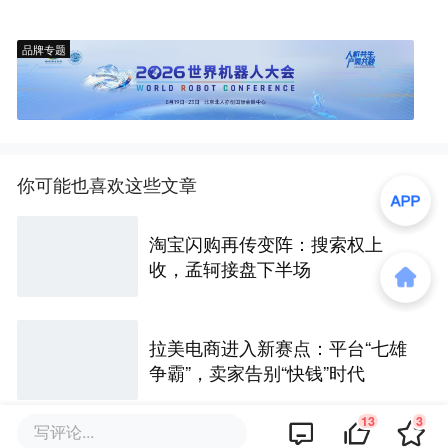
品牌专题
你可能也喜欢这些文章
淘宝闪购再传变阵：搜索权上
收，孟轲接盘下半场
拉美电商进入新赛点：平台“七雄
争霸”，卖家告别“快钱”时代
13
3
写评论...