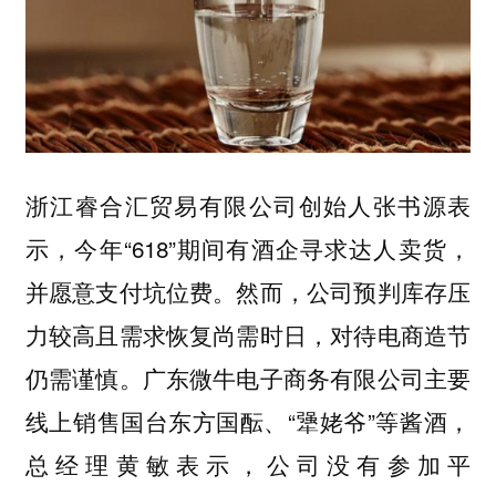
浙江睿合汇贸易有限公司创始人张书源表
示，今年“618”期间有酒企寻求达人卖货，
并愿意支付坑位费。然而，公司预判库存压
力较高且需求恢复尚需时日，对待电商造节
仍需谨慎。广东微牛电子商务有限公司主要
线上销售国台东方国酝、“犟姥爷”等酱酒，
总经理黄敏表示，公司没有参加平