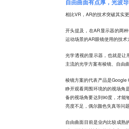
自由曲面有点厚，光波导
相比VR，AR的技术突破其实
开头提及，在AR显示器的两
运动场景的AR眼镜使用的技术
光学透视的显示器，也就是让用
主流的光学方案有棱镜、自由曲面、
棱镜方案的代表产品是Google
睁开观看周围环境的的视场角是
备的视场角要达到90度，才能
亮度不足，偶尔颜色失真等问
自由曲面目前是业内比较成熟