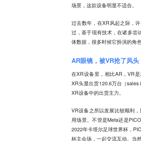
场景，这款设备明显不适合。
过去数年，在XR风起之际，
过，基于现有技术，在诸多尝
体数据，很多时候它扮演的角
AR眼镜，被VR抢了风头
在XR设备里，相比AR，VR
XR头显出货120.6万台（sale
XR设备中的出货主力。
VR设备之所以发展比较顺利，
用场景。不管是Meta还是P
2022年卡塔尔足球世界杯，PI
杯主会场，一起交流互动。当