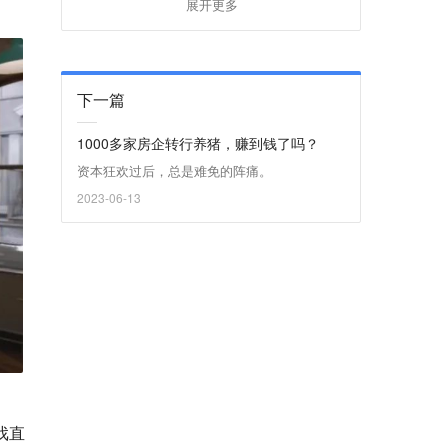
展开更多
下一篇
1000多家房企转行养猪，赚到钱了吗？
资本狂欢过后，总是难免的阵痛。
2023-06-13
戏直