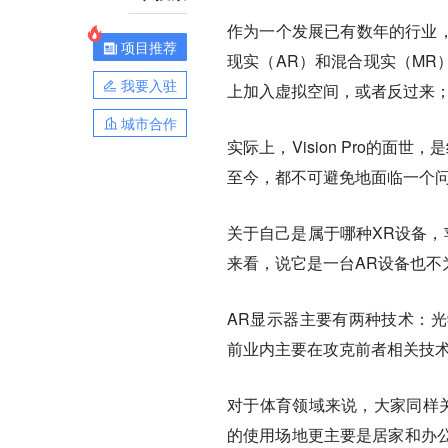
作为一个发展已有数年的行业，
项目推荐
现实（AR）和混合现实（MR
我要入驻
上加入虚拟空间，或者反过来
城市合作
实际上，Vision Pro的
至今，都不可避免地面临一个
关于自己是属于哪种XR设备，
来看，说它是一台AR设备也不
AR显示器主要有两种技术：光
前业内主要在攻克前者相关技术。然而
对于体育领域来说，大家同样关心
的使用场地更主要是居家和办