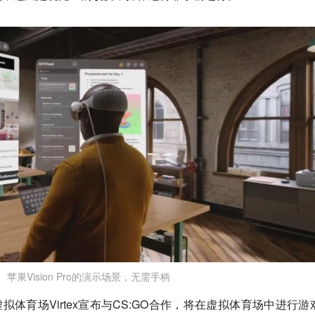
苹果Vision Pro的演示场景，无需手柄
虚拟体育场Virtex宣布与CS:GO合作，将在虚拟体育场中进行游