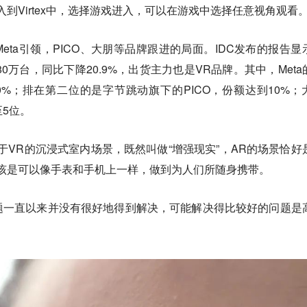
到Virtex中，选择游戏进入，可以在游戏中选择任意视角观看
eta引领，PICO、大朋等品牌跟进的局面。IDC发布的报告显
80万台，同比下降20.9%，出货主力也是VR品牌。其中，Meta
80%；排在第二位的是字节跳动旗下的PICO，份额达到10%；
至5位。
于VR的沉浸式室内场景，既然叫做“增强现实”，AR的场景恰好
该是可以像手表和手机上一样，做到为人们所随身携带。
题一直以来并没有很好地得到解决，可能解决得比较好的问题是