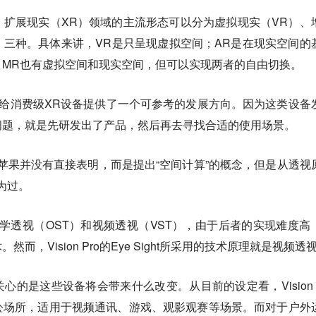
扩展现实（XR）领域的主流形态可以分为虚拟现实（VR）、
）三种。具体来讲，VR是只呈现虚拟空间；AR是在现实空间的
；MR也有虚拟空间和现实空间，但可以实现两者的自由切换。
面世，是给消费级XR设备提供了一个可参考的发展方向。因为这类设备
问题，就是先研发出了产品，然后再去寻找合适的使用场景。
苹果并没有直接表明，而是提出“空间计算”的概念，但是从透视
为过。
学透视（OST）和视频透视（VST），由于后者的实现难度高
，Vision Pro的Eye Sight所采用的技术原理就是视频透
的是这些设备将会带来什么改变。从目前的设定看，Vision P
公场所，适用于视频通讯、游戏、观影观赛等场景。而对于户外