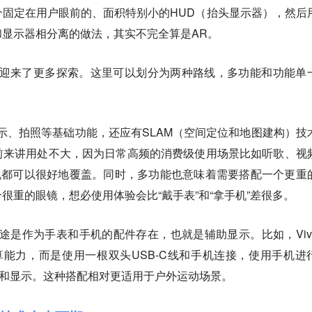
固定在用户眼前的、面积特别小的HUD（抬头显示器），然后
显示器相分离的做法，其实不完全算是AR。
镜迎来了更多探索。这里可以划分为两种路线，多功能和功能单
示、拍照等基础功能，还应有SLAM（空间定位和地图建构）技
前来讲用处不大，因为日常高频的消费级使用场景比如听歌、视
机都可以很好地覆盖。同时，多功能也意味着需要搭配一个更重
很重的眼镜，想必使用体验会比“戴手表”和“拿手机”差很多。
途是作为手表和手机的配件存在，也就是辅助显示。比如，Viv
备计算能力，而是使用一根双头USB-C线和手机连接，使用手机进
集和显示。这种搭配相对更适用于户外运动场景。