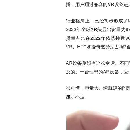
播，用户通过兼容的VR设备进入
行业格局上，已经初步形成了M
2022年全球XR头显出货量为8
货量占比在2022年依然接近
VR、HTC和爱奇艺分别占据3
AR设备则没有这么幸运。不同
反的。一台理想的AR设备，应
很可惜，重量大、续航短的问
显示不足。