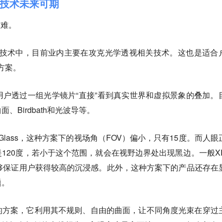
技术未来可期
更难。
种技术中，目前业内主要在攻克光学透视相关技术。这也是适合
方案。
户透过一组光学镜片“直接”看到真实世界和虚拟景象的叠加。
Birdbath和光波导等。
 Glass，这种方案下的视场角（FOV）偏小，只有15度。而人眼
120度，若小于这个范围，就会在视野边界处出现黑边。一般X
够保证用户获得较高的沉浸感。此外，这种方案下的产品还存在
题。
的方案，它利用其不规则、自由的曲面，让不同角度光束在穿过