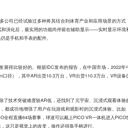
许多公司已经试验过多种将其结合到体育产业和应用场景的方式
试和演化后，最实用的功能尚停留在辅助显示——实时显示环境
色仍是手机和手表的配件。
是发展得比较好的。根据IDC发布的报告，在中国市场，2022年
s in口径），其中AR出货10.3万台，VR出货110.3万台，VR设
除了技术突破难度较AR低，还找到了元宇宙、沉浸式观看体验
ICO，都成功地增强了用户在玩游戏和观影时的沉浸式体验。比如
CO全程直播64场赛事，球迷可以戴上PICO VR一体机进入PICO
然，这只是视觉上的改变，操作还得靠手柄进行。