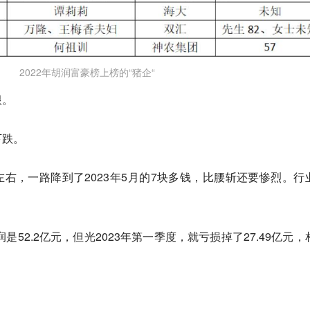
2022年胡润富豪榜上榜的“猪企“
限。
下跌。
元左右，一路降到了2023年5月的7块多钱，比腰斩还要惨烈。行
是52.2亿元，但光2023年第一季度，就亏损掉了27.49亿元，
。