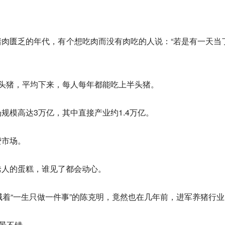
肉匮乏的年代，有个想吃肉而没有肉吃的人说：“若是有一天当
亿头猪，平均下来，每人每年都能吃上半头猪。
规模高达3万亿，其中直接产业约1.4万亿。
费市场。
诱人的蛋糕，谁见了都会动心。
喊着“一生只做一件事”的陈克明，竟然也在几年前，进军养猪行业
”景不错。