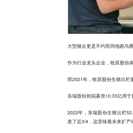
大型猪企更是不约而同地跑马
作为行业龙头企业，牧原股份表
而2021年，牧原股份生猪出栏
东瑞股份则拟募资10.33亿用
2022年，东瑞股份生猪出栏5
差了近3/4，这意味着未来扩