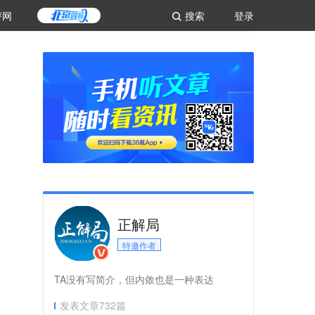
评网
搜索
登录
正解局
特邀作者
TA没有写简介，但内敛也是一种表达
发表文章
732
篇