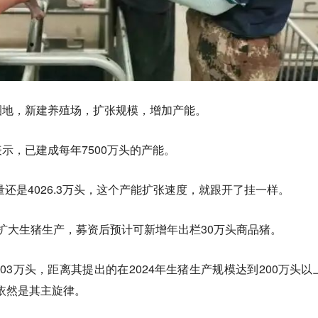
圈地，新建养殖场，扩张规模，增加产能。
示，已建成每年7500万头的产能。
量还是4026.3万头，这个产能扩张速度，就跟开了挂一样。
于扩大生猪生产，募资后预计可新增年出栏30万头商品猪。
2.03万头，距离其提出的在2024年生猪生产规模达到200万头以
产依然是其主旋律。