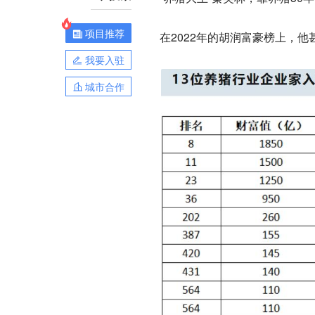
项目推荐
在2022年的胡润富豪榜上，
我要入驻
城市合作