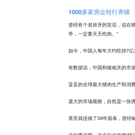
1000多家房企转行养猪
曾经有个老掉牙的笑话，说在猪
帝，一定要天天吃肉。”
如今，中国人每年大约吃掉7
有数据说，中国和猪相关的市场
妥妥的全球最大猪肉生产和消
庞大的市场规模，自然是一块
甚至就连做了39年面条，曾经
这好像说明，这个行业的确“钱