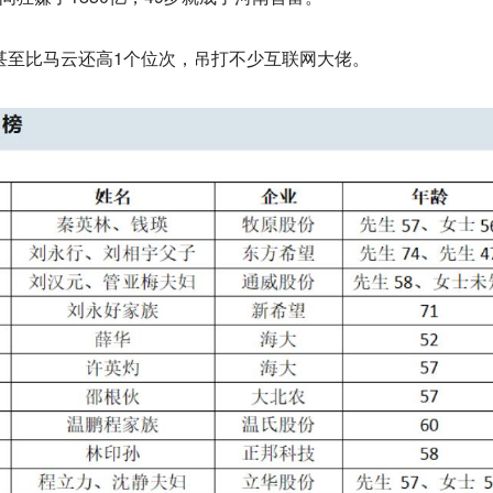
他甚至比马云还高1个位次，吊打不少互联网大佬。