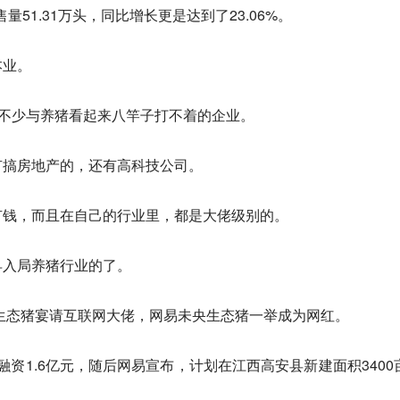
售量51.31万头，同比增长更是达到了23.06%。
本业。
了不少与养猪看起来八竿子打不着的企业。
有搞房地产的，还有高科技公司。
有钱，而且在自己的行业里，都是大佬级别的。
早入局养猪行业的了。
易生态猪宴请互联网大佬，网易未央生态猪一举成为网红。
轮融资1.6亿元，随后网易宣布，计划在江西高安县新建面积3400