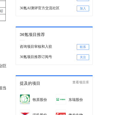
36氪AI测评官方交流社区
加入
36氪项目推荐
咨询项目审核和入驻
联系
36氪项目推荐订阅号
关注
业巨
提及的项目
查看项目库
相当
牧原股份
东瑞股份
温氏股份
傲农生物