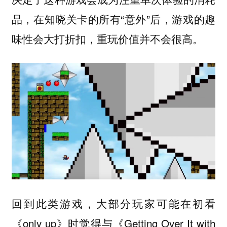
品，在知晓关卡的所有“意外”后，游戏的趣
味性会大打折扣，重玩价值并不会很高。
回到此类游戏，大部分玩家可能在初看
《only up》时觉得与《Getting Over It with