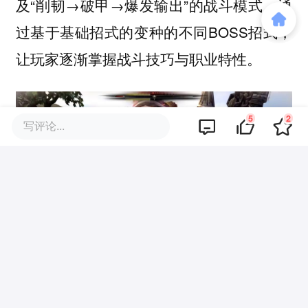
及“削韧→破甲→爆发输出”的战斗模式，通
过基于基础招式的变种的不同BOSS招式，
让玩家逐渐掌握战斗技巧与职业特性。
5
2
写评论...
但是，这种拉长战斗时间强调战斗技巧的模
式，与游戏反复刷取副本的MMOARPG模式
相性不高，在玩家熟悉副本后，这种战斗模