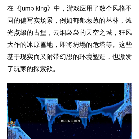
在《jump king》中，游戏应用了数个风格不
同的偏写实场景，例如郁郁葱葱的丛林，烛
光点缀的古堡，云烟袅袅的天空之城，狂风
大作的冰原雪地，即将坍塌的危塔等。这些
基于现实而又附带幻想的环境塑造，也激发
了玩家的探索欲。