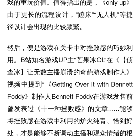
戏的重玩价值。值得指出的是，《only up》
由于更长的流程设计，“蹦床”“无人机”等捷
径设计会出现的比较频繁。
然后，便是游戏在关卡中对挫败感的巧妙利
用。B站知名游戏UP主“芒果冰OL”在《【侦
查冰】让无数主播崩溃的奇葩游戏制作人》
视频中提到“《Getting Over It with Bennett
Foddy》制作人Bennett Foddy在游戏发售前
曾发表过《十一种挫败感》的文章......能够
将挫败感在游戏中利用的炉火纯青、恰到好
处，才是能够不断调动主播和观众情绪的根