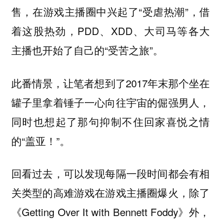
售，在游戏主播圈中兴起了“受虐热潮”，借
着这股热劲，PDD、XDD、大司马等各大
主播也开始了自己的“受苦之旅”。
此番情景，让笔者想到了2017年末那个坐在
罐子里拿着锤子一心向往宇宙的倔强男人，
同时也想起了那句抑制不住回家喜悦之情
的“盖亚！”。
回看过去，可以发现每隔一段时间都会有相
关类型的高难游戏在游戏主播圈爆火，除了
《Getting Over It with Bennett Foddy》外，