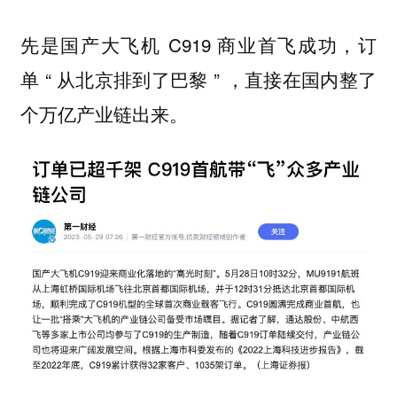
先是国产大飞机 C919 商业首飞成功，订
单 “ 从北京排到了巴黎 ” ，直接在国内整了
个万亿产业链出来。