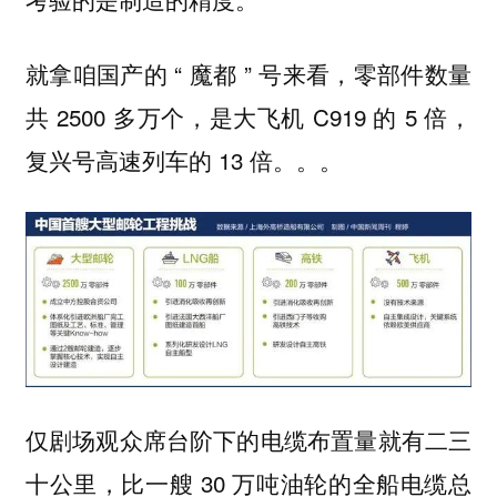
就拿咱国产的 “ 魔都 ” 号来看，零部件数量
共 2500 多万个，是大飞机 C919 的 5 倍，
复兴号高速列车的 13 倍。。。
仅剧场观众席台阶下的电缆布置量就有二三
十公里，比一艘 30 万吨油轮的全船电缆总