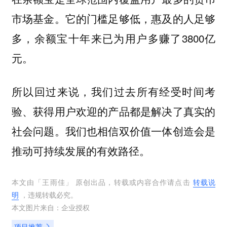
市场基金。它的门槛足够低，惠及的人足够
多，余额宝十年来已为用户多赚了3800亿
元。
所以回过来说，我们过去所有经受时间考
验、获得用户欢迎的产品都是解决了真实的
社会问题。我们也相信双价值一体创造会是
推动可持续发展的有效路径。
本文由「
王雨佳
」 原创出品，转载或内容合作请点击
转载说
明
，违规转载必究。
本文图片来自：
企业授权
项目推荐