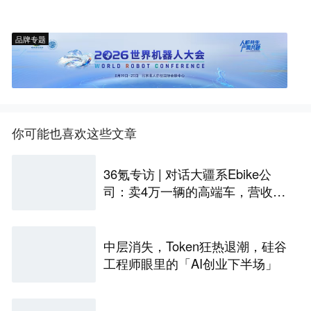
品牌专题
你可能也喜欢这些文章
36氪专访 | 对话大疆系Ebike公
司：卖4万一辆的高端车，营收突
破10亿，今年要翻四倍
中层消失，Token狂热退潮，硅谷
工程师眼里的「AI创业下半场」