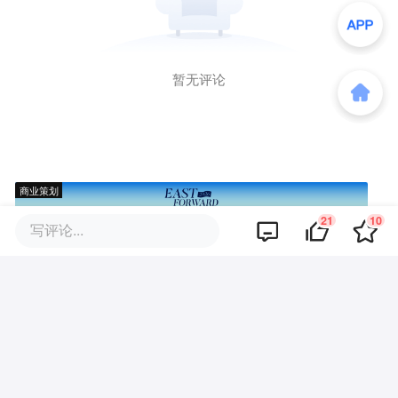
暂无评论
商业策划
21
10
写评论...
商务合作
关于我们
加入我们
联系我们
城市加盟
寻求报道
我要入驻
投资者关系
违法和不良信息、未成年人保护举报电话：010-89650707
举报邮箱：jubao@36kr.com 网上有害信息举报