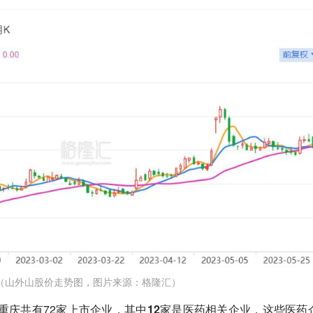
（山外山股价走势图，图片来源：格隆汇）
，重庆共有72家上市企业，其中
12家是医药相关企业
，这些医药