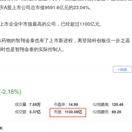
庆A股上市公司总市值9591.6亿元的23.04%。
上市企业中市值最高的公司，已经超过1100亿元。
体药物的智翔金泰也有了上市新进程，离登陆科创板仅一步之遥
同时也是智翔金泰的实际控制人。