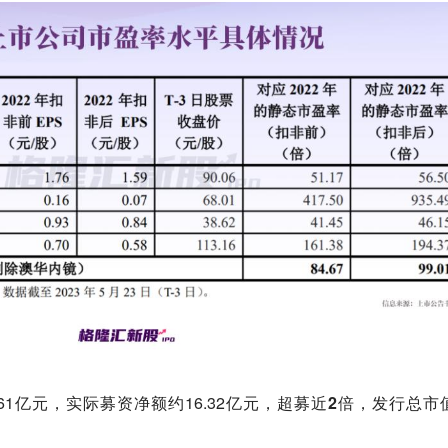
1亿元，实际募资净额约16.32亿元，
超募近2倍
，
发行总市