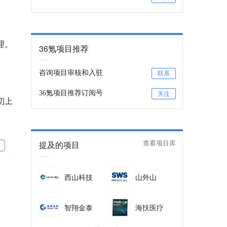
理
。
36氪项目推荐
咨询项目审核和入驻
联系
36氪项目推荐订阅号
关注
初上
提及的项目
查看项目库
西山科技
山外山
智翔金泰
海扶医疗