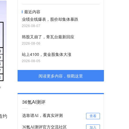
最近内容
业绩全线爆表，股价却集体暴跌
2026-08-07
韩股又崩了，青瓦台最新回应
2026-08-06
站上4100，黄金股集体大涨
2026-08-05
阅读更多内容，狠戳这里
36氪AI测评
值约
选靠谱AI，看真实评测
查看
36氪AI测评官方交流社区
加入