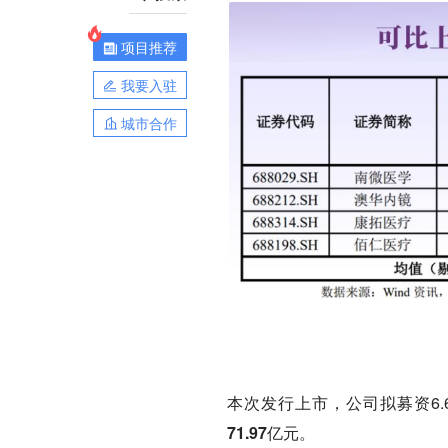
项目推荐
我要入驻
城市合作
本次发行上市，公司拟募资6.6
71.97亿元
。