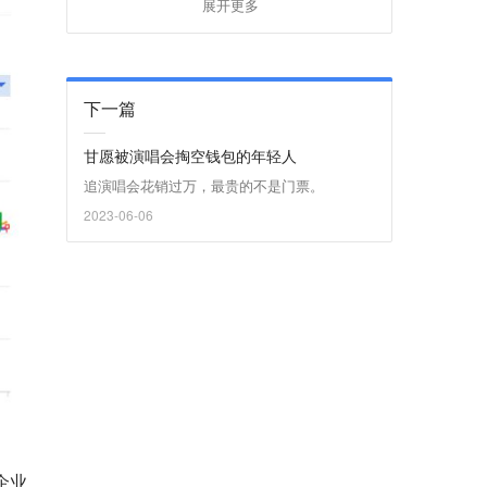
展开更多
下一篇
甘愿被演唱会掏空钱包的年轻人
追演唱会花销过万，最贵的不是门票。
2023-06-06
企业