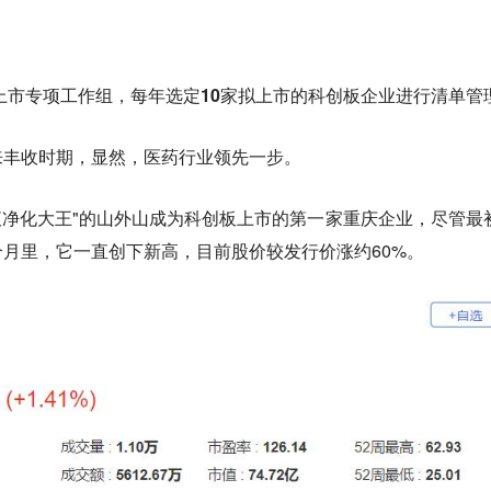
板上市专项工作组，
每年选定10家拟上市的科创板企业进行清单管
来丰收时期，显然，
医药行业领先一步
。
血液净化大王"的山外山成为
科创板上市的第一家重庆企业
，尽管最
月里，它一直创下新高，目前股价较发行价涨约60%。