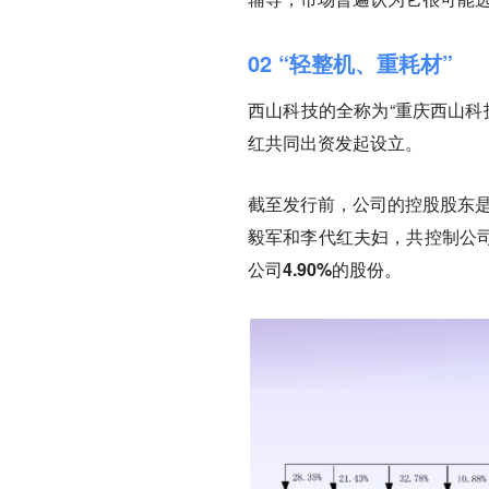
02 “轻整机、重耗材”
西山科技的全称为“重庆西山科
红共同出资发起设立。
截至发行前，公司的控股股东是
毅军和李代红夫妇，共控制公司5
公司4.90%的股份
。