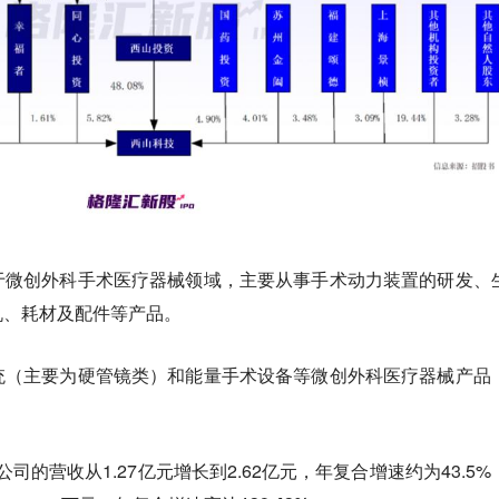
于微创外科手术医疗器械领域，主要从事手术动力装置的研发、
机、耗材及配件等产品。
统（主要为硬管镜类）和能量手术设备等微创外科医疗器械产品
，公司的营收从1.27亿元增长到2.62亿元，年复合增速约为43.5%