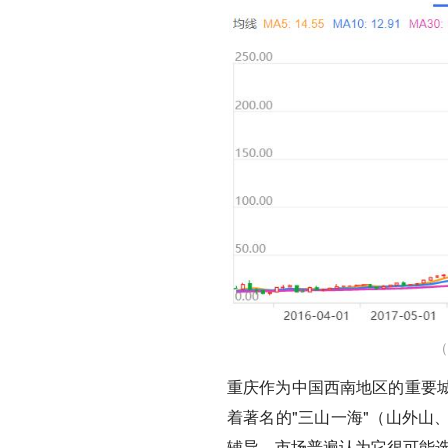
（
重庆作为中国西南地区的重要
着著名的"
三山一海
"（山外山
辅导，市场普遍认为它很可能