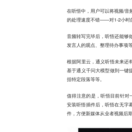
在听悟中，用户可以将视频/音
的处理速度不错——对1-2小
音频转写完毕后，听悟还能够
发言人的观点、整理待办事项
根据阿里云，通义听悟未来还有
基于通义千问大模型做到一键提
括特定段落等等。
值得注意的是，听悟目前针对一
安装听悟插件后，听悟在无字
件，方便新媒体从业者视频后