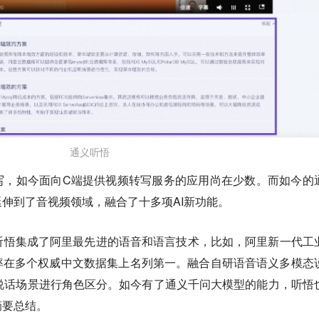
通义听悟
写，如今面向C端提供视频转写服务的应用尚在少数。而如今的
伸到了音视频领域，融合了十多项AI新功能。
听悟集成了阿里最先进的语音和语言技术，比如，阿里新一代工
率在多个权威中文数据集上名列第一。融合自研语音语义多模态
说话场景进行角色区分。如今有了通义千问大模型的能力，听悟
摘要总结。