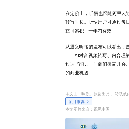
在定价上，听悟也跟随阿里云近
转写时长。听悟用户可通过每
益可累积，一年内有效。
从通义听悟的发布可以看出，
——AI对音视频转写、内容理解
过这些能力，厂商们覆盖开会
的商业机遇。
本文由「
咏仪
」原创出品， 转载或
项目推荐
本文图片来自：
视觉中国