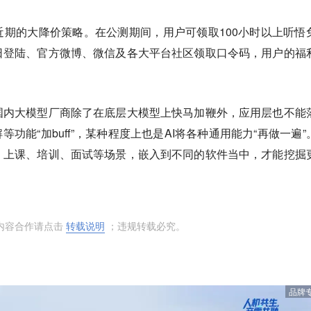
期的大降价策略。在公测期间，用户可领取100小时以上听悟
日登陆、官方微博、微信及各大平台社区领取口令码，用户的福
国内大模型厂商除了在底层大模型上快马加鞭外，应用层也不能
等功能“加buff”，某种程度上也是AI将各种通用能力“再做一遍”
、上课、培训、面试等场景，嵌入到不同的软件当中，才能挖掘
内容合作请点击
转载说明
；违规转载必究。
品牌