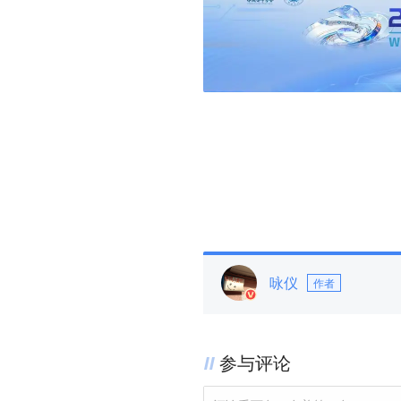
咏仪
作者
参与评论