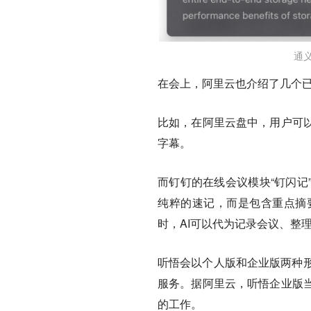
通义
在会上，阿里云也介绍了几个
比如，在阿里云盘中，用户可
字幕。
而钉钉的在线会议模块“钉闪记
纯粹的速记，而是包含重点摘
时，AI可以代为记录会议、整
听悟会以个人版和企业版两种形
服务。据阿里云，听悟企业版
的工作。