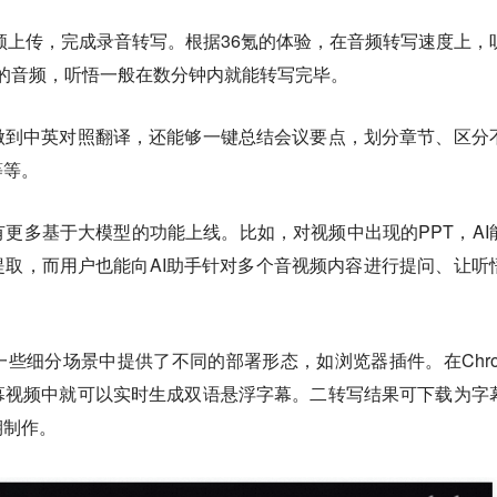
频上传，完成录音转写。根据36氪的体验，在音频转写速度上，
时的音频，听悟一般在数分钟内就能转写完毕。
做到中英对照翻译，还能够一键总结会议要点，划分章节、区分
等等。
更多基于大模型的功能上线。比如，对视频中出现的PPT，AI
取，而用户也能向AI助手针对多个音视频内容进行提问、让听
些细分场景中提供了不同的部署形态，如浏览器插件。在Chro
幕视频中就可以实时生成双语悬浮字幕。二转写结果可下载为字
期制作。