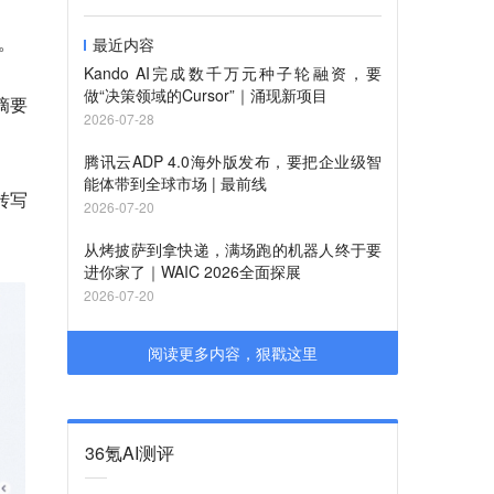
。
最近内容
Kando AI完成数千万元种子轮融资，要
做“决策领域的Cursor”｜涌现新项目
摘要
2026-07-28
腾讯云ADP 4.0海外版发布，要把企业级智
能体带到全球市场 | 最前线
转写
2026-07-20
从烤披萨到拿快递，满场跑的机器人终于要
进你家了｜WAIC 2026全面探展
2026-07-20
阅读更多内容，狠戳这里
36氪AI测评