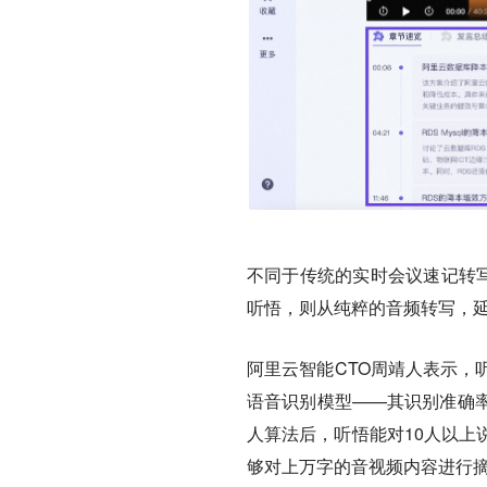
不同于传统的实时会议速记转
听悟，则从纯粹的音频转写，延
阿里云智能CTO周靖人表示，
语音识别模型——其识别准确
人算法后，听悟能对10人以上
够对上万字的音视频内容进行