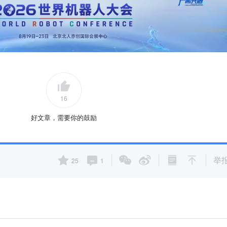
16
好文章，需要你的鼓励
举
25
1