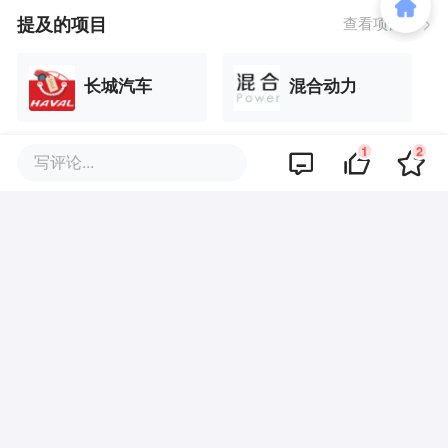
提及的项目
查看项目库
长城汽车
混合动力
1
2
写评论...
超级电
品牌专题
你可能也喜欢这些文章