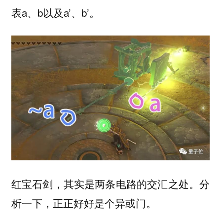
表a、b以及a’、b’。
红宝石剑，其实是两条电路的交汇之处。分
析一下，正正好好是个
。
异或门