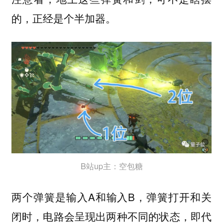
的，正经是个
。
半加器
B站up主：空包糖
两个弹簧是输入A和输入B，弹簧打开和关
闭时，电路会呈现出两种不同的状态，即代