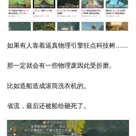
如果有人靠着逼真物理引擎狂点科技树……
那一定就会有一些物理废因此受折磨。
比如造船造成滚筒洗衣机的。
省流，最后还被船给砸死了。