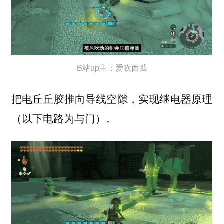
B站up主：爱吹西瓜
把电丘丘胶推向导线空隙，实现继电器原理
（以下电路为与门）。