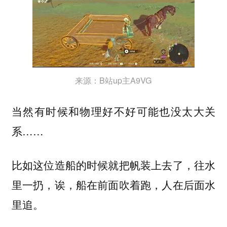
来源：B站up主A9VG
当然有时候和物理好不好可能也没太大关
系……
比如这位造船的时候就把帆装上去了，往水
里一扔，诶，船在前面吹着跑，人在后面水
里追。