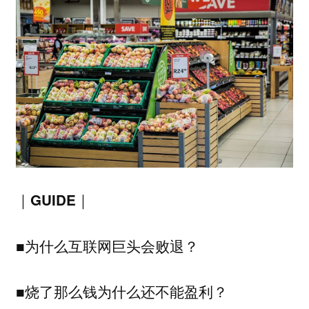
｜GUIDE｜
■为什么互联网巨头会败退？
■烧了那么钱为什么还不能盈利？