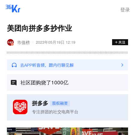
离岗
登录
美团向拼多多抄作业
市值榜
2023年05月19日 12:19
社区团购烧了1000亿
拼多多
股权融资
专注拼团的社交电商平台