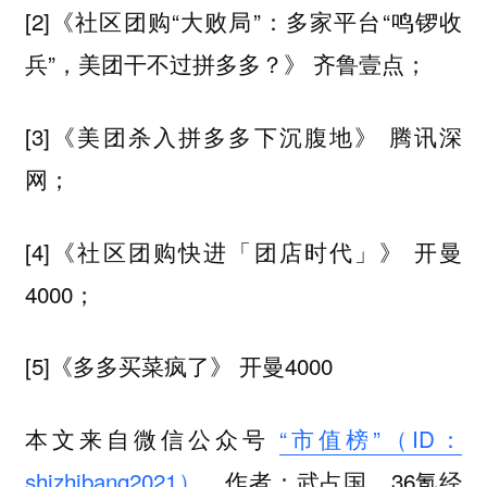
[2]《社区团购“大败局”：多家平台“鸣锣收
兵”，美团干不过拼多多？》 齐鲁壹点；
[3]《美团杀入拼多多下沉腹地》 腾讯深
网；
[4]《社区团购快进「团店时代」》 开曼
4000；
[5]《多多买菜疯了》 开曼4000
本文来自微信公众号
“市值榜”（ID：
shizhibang2021）
，作者：武占国，36氪经