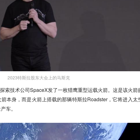
2023特斯拉股东大会上的马斯克
空探索技术公司SpaceX发了一枚猎鹰重型运载火箭。这是该火箭
箭本身，而是火箭上搭载的那辆特斯拉Roadster，它将进入太
量产车。