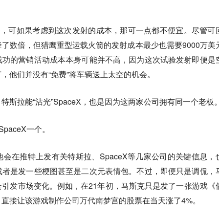
会，可如果考虑到这次发射的成本，那可一点都不便宜。尽管可
了数倍，但猎鹰重型运载火箭的发射成本最少也需要9000万美
成功的营销活动成本本身可能并不高，因为这次试验发射即便是
，他们并没有“免费”将车辆送上太空的机会。
特斯拉能“沾光”SpaceX，也是因为这两家公司拥有同一个老板
paceX一个。
会在推特上发有关特斯拉、SpaceX等几家公司的关键信息，
或者是发一些梗图甚至是二次元表情包。不过，即便只是调侃，
引发市场变化。例如，在21年初，马斯克只是发了一张游戏《
，直接让该游戏制作公司万代南梦宫的股票在当天涨了4%。