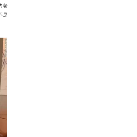
的老
不是