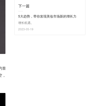
下一篇
5大趋势，带你发现美妆市场新的增长力
增长机遇。
2023-05-19
的首
空，