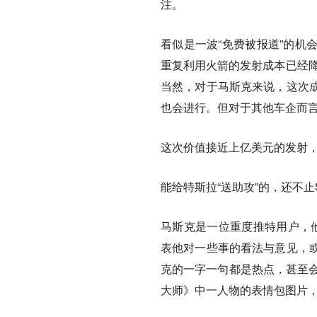
注。
看似是一波“免费被报道”的机
重复利用火箭的发射成本已经降
当然，对于马斯克来说，这次
也会进行。但对于其他车企而言
这次价值接近上亿美元的发射，
能给特斯拉“送助攻”的，还不止S
马斯克是一位重度推特用户，他
表他对一些事的看法与意见，
克的一字一句都是热点，甚至会
大师》中一人物的表情包图片