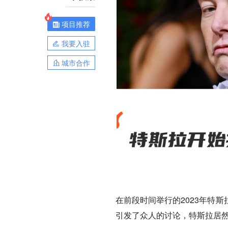
项目推荐
我要入驻
城市合作
在前段时间举行的2023年特
引发了众人的讨论，特斯拉居