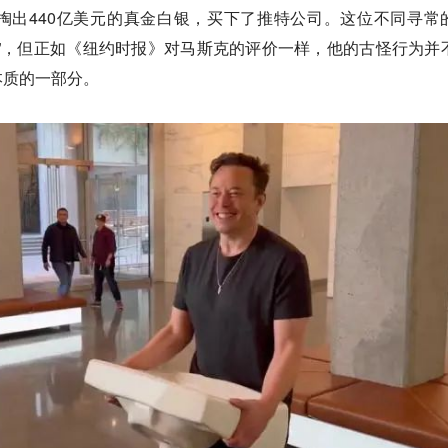
掏出440亿美元的真金白银，买下了推特公司。这位不同寻常
”，但正如《纽约时报》对马斯克的评价一样，他的古怪行为并
本质的一部分。