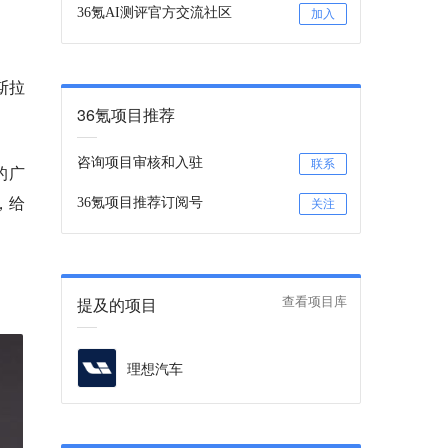
36氪AI测评官方交流社区
加入
斯拉
36氪项目推荐
咨询项目审核和入驻
联系
的广
，给
36氪项目推荐订阅号
关注
提及的项目
查看项目库
理想汽车