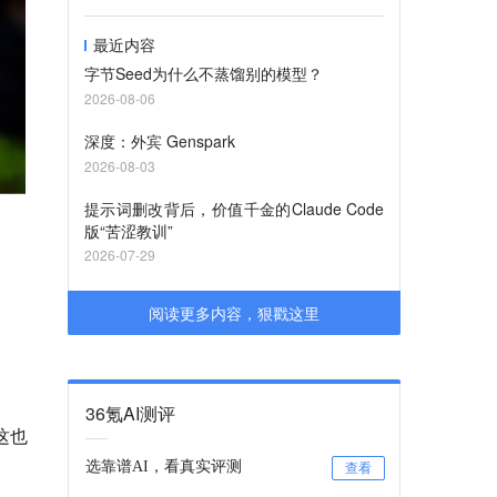
最近内容
字节Seed为什么不蒸馏别的模型？
2026-08-06
深度：外宾 Genspark
2026-08-03
提示词删改背后，价值千金的Claude Code
版“苦涩教训”
2026-07-29
阅读更多内容，狠戳这里
36氪AI测评
这也
选靠谱AI，看真实评测
查看