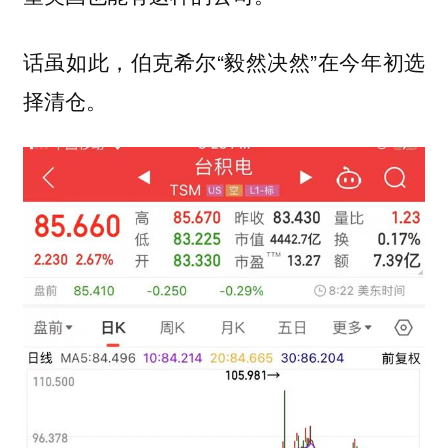
话虽如此，伯克希尔“毅然决然”在今年初选
择清仓。