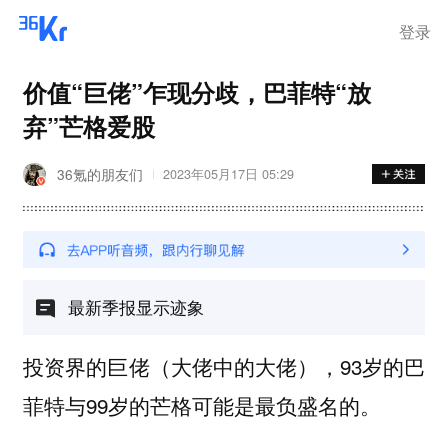
登录
价值“巨佬”乍现分歧，巴菲特“放
弃”芒格爱股
36氪的朋友们
2023年05月17日 05:29
最新季报显示迹象
投资界的巨佬（大佬中的大佬），93岁的巴
菲特与99岁的芒格可能是最负盛名的。