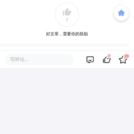
7
好文章，需要你的鼓励
提及的项目
查看项目库
7
23
写评论...
台积电
GEI
品牌专题