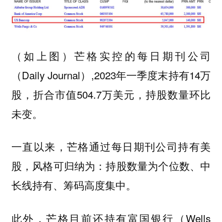
（如上图）芒格实控的每日期刊公司
（Daily Journal）,2023年一季度末持有14万
股，折合市值504.7万美元，持股数量环比
未变。
一直以来，芒格通过每日期刊公司持有美
股，风格可归纳为：持股数量为个位数、中
长线持有、筹码高度集中。
此外，芒格目前还持有富国银行（Wells