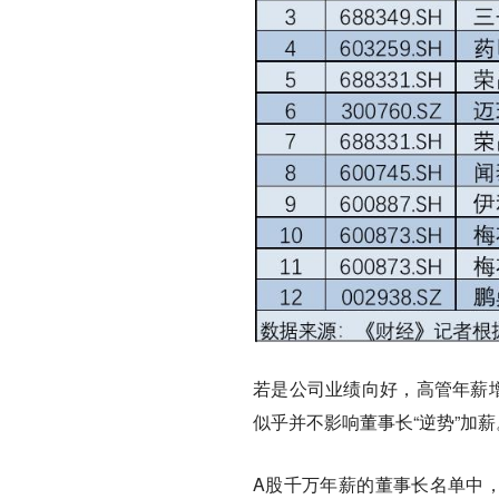
若是公司业绩向好，高管年薪增
似乎并不影响董事长“逆势”加
A股千万年薪的董事长名单中，中