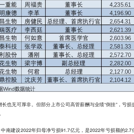
长也无可厚非。但部分上市公司高管薪酬与业绩“倒挂”，亏损
薪。
南建设2022年归母净亏损91.7亿元，是2022年亏损额的2.7