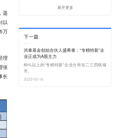
展开更多
，遥
别以
5万
下一篇
洪泰基金创始合伙人盛希泰：“专精特新”企
业正成为A股主力
经理
80%以上的“专精特新”企业分布在二三四线城
理张
市。
事长
2023-05-16