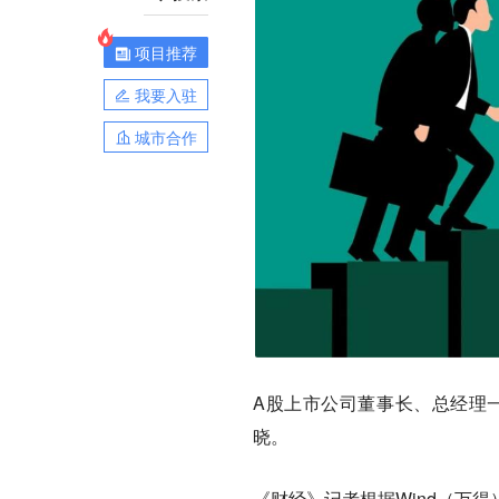
项目推荐
我要入驻
城市合作
A股上市公司董事长、总经理一
晓。
《财经》记者根据Wind（万