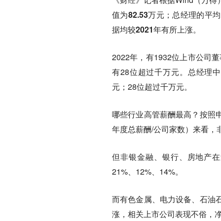
值为82.53万元；总经理的平
据均较2021年有所上涨。
2022年，有1932位上市公
有28位超过千万元。总经理中，
元；28位超过千万元。
哪些行业高管薪酬最高？按照
年度总薪酬/公司家数）来看，
但非银金融、银行、房地产在
21%、12%、14%。
而有色金属、电力设备、石油
涨，相关上市公司表现不俗，