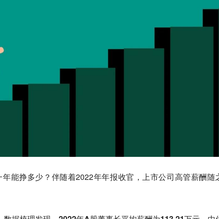
年能挣多少？伴随着2022年年报收官，上市公司高管薪酬随
得）数据梳理发现，
2022年A股董事长平均薪酬为113.21万元，中