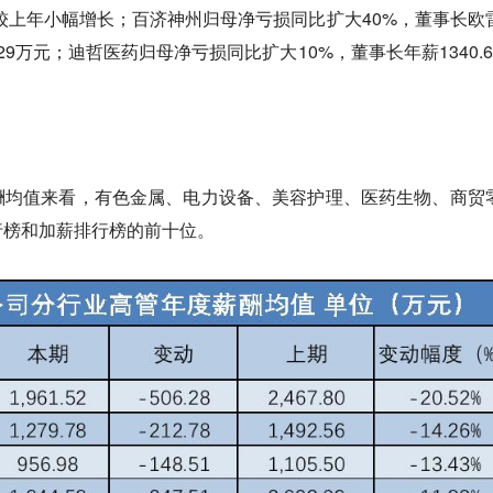
，较上年小幅增长；百济神州归母净亏损同比扩大40%，董事长欧
.29万元；迪哲医药归母净亏损同比扩大10%，董事长年薪1340.6
酬均值来看，有色金属、电力设备、美容护理、医药生物、商贸
行榜和加薪排行榜的前十位。