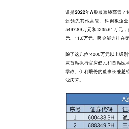
谁是2022年A股最赚钱高管？
遥领先其他高管。
科创板企业
5497.89万元和4235.
元、11.6万元。吸金能力排在
除了这几位“4000万元以上级
兼首席执行官房健民和首席医
学政、伊利股份的董事长兼总
沈庆芳。