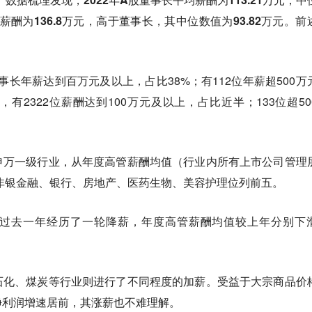
均薪酬为136.8万元，高于董事长，其中位数值为93.82万元。前
司董事长年薪达到百万元及以上，占比38%；有112位年薪超500万
有2322位薪酬达到100万元及以上，占比近半；133位超50
申万一级行业，从年度高管薪酬均值（行业内所有上市公司管理
非银金融、银行、房地产、医药生物、美容护理位列前五。
过去一年经历了一轮降薪，年度高管薪酬均值较上年分别下
石化、煤炭等行业则进行了不同程度的加薪。受益于大宗商品价
净利润增速居前，其涨薪也不难理解。