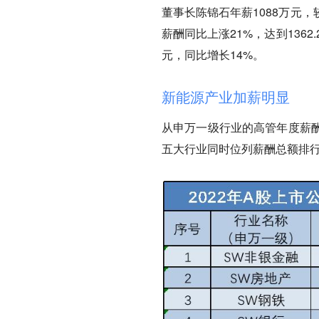
董事长陈锦石年薪1088万元
薪酬同比上涨21%，达到1362
元，同比增长14%。
新能源产业加薪明显
从申万一级行业的高管年度薪
五大行业同时位列薪酬总额排