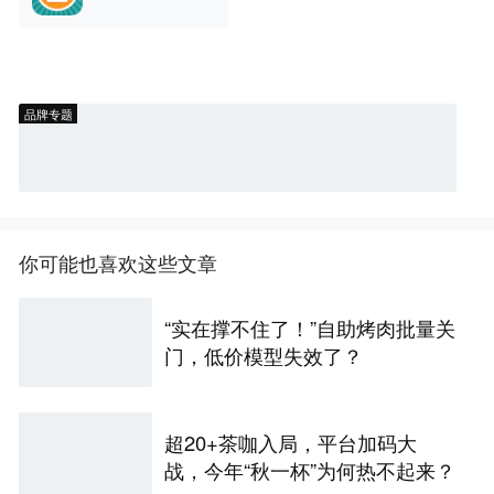
品牌专题
你可能也喜欢这些文章
“实在撑不住了！”自助烤肉批量关
门，低价模型失效了？
超20+茶咖入局，平台加码大
战，今年“秋一杯”为何热不起来？