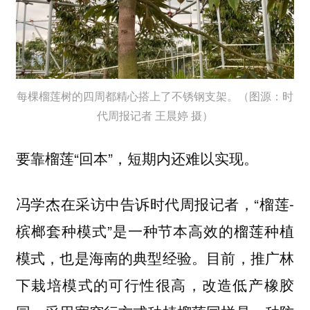
每棵榴莲树的四周都精心搭上了不锈钢支架。（图源：时
代周报记者 王晨婷 摄）
要靠榴莲“回本”，短期内还难以实现。
冯学杰在采访中告诉时代周报记者，“榴莲-
槟榔套种模式”是一种节本高效的榴莲种植
模式，也是海南的典型经验。目前，推广林
下栽培模式的可行性很高，改造低产橡胶