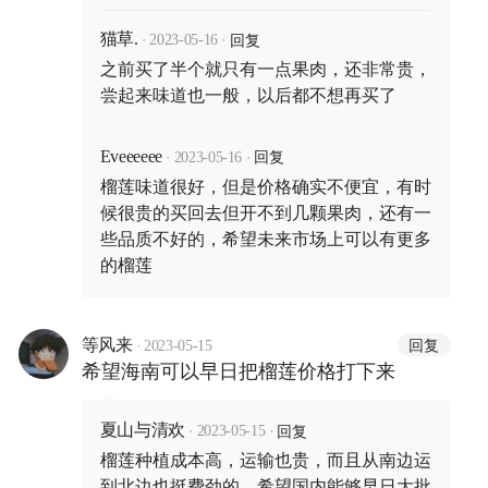
·
·
回复
猫草.
2023-05-16
之前买了半个就只有一点果肉，还非常贵，
尝起来味道也一般，以后都不想再买了
·
·
回复
Eveeeeee
2023-05-16
榴莲味道很好，但是价格确实不便宜，有时
候很贵的买回去但开不到几颗果肉，还有一
些品质不好的，希望未来市场上可以有更多
的榴莲
·
回复
等风来
2023-05-15
希望海南可以早日把榴莲价格打下来
·
·
回复
夏山与清欢
2023-05-15
榴莲种植成本高，运输也贵，而且从南边运
到北边也挺费劲的，希望国内能够早日大批