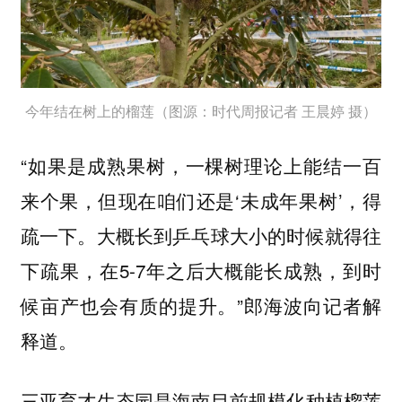
今年结在树上的榴莲（图源：时代周报记者 王晨婷 摄）
“如果是成熟果树，一棵树理论上能结一百
来个果，但现在咱们还是‘未成年果树’，得
疏一下。大概长到乒乓球大小的时候就得往
下疏果，在5-7年之后大概能长成熟，到时
候亩产也会有质的提升。”郎海波向记者解
释道。
三亚育才生态园是海南目前规模化种植榴莲