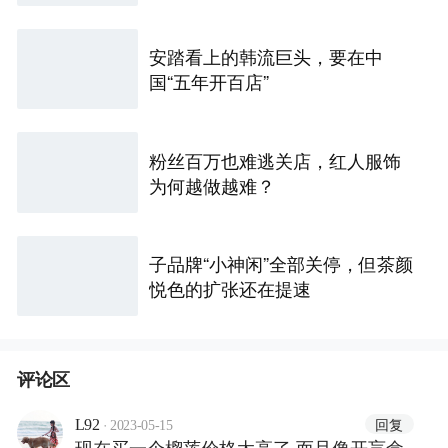
安踏看上的韩流巨头，要在中
国“五年开百店”
粉丝百万也难逃关店，红人服饰
为何越做越难？
子品牌“小神闲”全部关停，但茶颜
悦色的扩张还在提速
评论区
·
回复
L92
2023-05-15
现在买一个榴莲价格太高了 而且像开盲盒