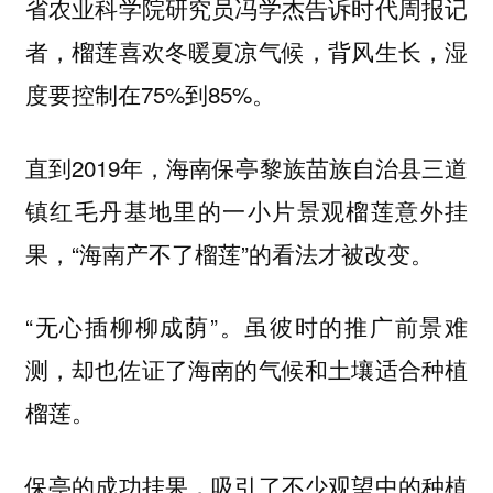
省农业科学院研究员冯学杰告诉时代周报记
者，榴莲喜欢冬暖夏凉气候，背风生长，湿
度要控制在75%到85%。
直到2019年，海南保亭黎族苗族自治县三道
镇红毛丹基地里的一小片景观榴莲意外挂
果，“海南产不了榴莲”的看法才被改变。
“无心插柳柳成荫”。虽彼时的推广前景难
测，却也佐证了海南的气候和土壤适合种植
榴莲。
保亭的成功挂果，吸引了不少观望中的种植