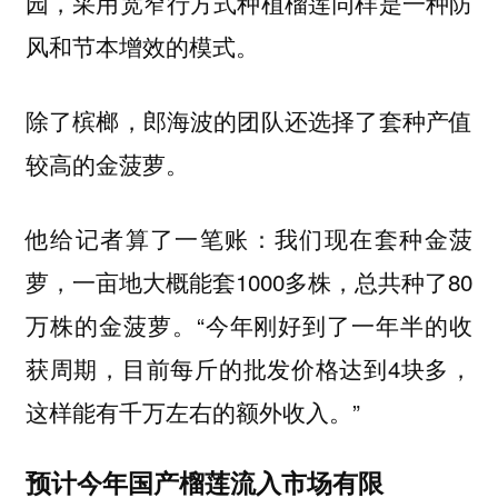
园，采用宽窄行方式种植榴莲同样是一种防
风和节本增效的模式。
除了槟榔，郎海波的团队还选择了套种产值
较高的金菠萝。
他给记者算了一笔账：我们现在套种金菠
萝，一亩地大概能套1000多株，总共种了80
万株的金菠萝。“今年刚好到了一年半的收
获周期，目前每斤的批发价格达到4块多，
这样能有千万左右的额外收入。”
预计今年国产榴莲流入市场有限