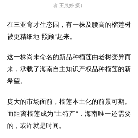
者 王晨婷 摄）
在三亚育才生态园，有一株及腰高的榴莲树
被更精细地“照顾”起来。
这一株尚未命名的新品种榴莲由老树变异而
来，承载了海南自主知识产权品种榴莲的新
希望。
庞大的市场面前，榴莲本土化的前景可期。
而距离榴莲成为“土特产”，海南唯一还需要
的，或许就是时间。