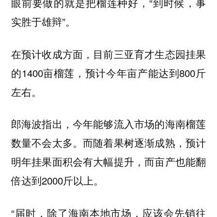
眼前要做的就是把榴莲种好，“到时候，事
实胜于雄辩”。
在预计收成方面，目前三亚育才生态园挂果
的1400亩榴莲，预计今年亩产能达到800斤
左右。
郎海波指出，今年能够流入市场的海南榴莲
数量不会太多。而随着果树逐渐成熟，预计
明年挂果面积会有大幅提升，而亩产也能翻
倍达到2000斤以上。
“届时，除了海南本地市场，应该会先销往