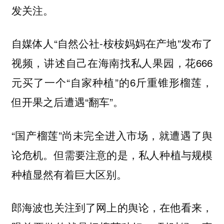
发关注。
自媒体人“自然公社-桉桉妈妈在产地”发布了
视频，讲述自己在海南找私人果园，花666
元买了一个“自家种植”的6斤重锥形榴莲，
但开果之后遭遇“翻车”。
“国产榴莲”尚未完全进入市场，就遭遇了舆
论危机。但需要注意的是，私人种植与规模
种植显然有着巨大区别。
郎海波也关注到了网上的舆论，在他看来，