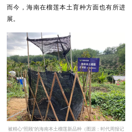
而今，海南在榴莲本土育种方面也有所进
展。
被精心“照顾”的海南本土榴莲新品种（图源：时代周报记