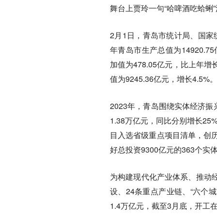
舞台上贾玲一句“哈啤酒吃蛤蜊
2月1日，青岛市统计局、国家
年青岛市生产总值为14920.
加值为478.05亿元，比上年增
值为9245.36亿元，增长4.5%
2023年，青岛围绕实体经济
1.38万亿元，同比分别增长25
目入选省级重点项目清单，创历
好总投资9300亿元的363个
为构建现代化产业体系、推动
设、24条重点产业链、“六个
1.4万亿元，截至3月底，开工