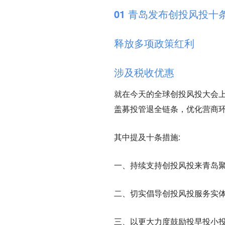
01 青岛发布创投风投十条
释放多项政策红利
涉及税收优惠
就在今天的全球创投风投大会上
盖募投管退全链条，优化营商环
其中提及十条措施:
一、持续支持创投风投来青
二、切实倡导创投风投服务
三、以更大力度鼓励投早投