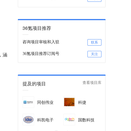
36氪项目推荐
咨询项目审核和入驻
联系
，涵
36氪项目推荐订阅号
关注
提及的项目
查看项目库
同创伟业
科捷
科凯电子
国数科技