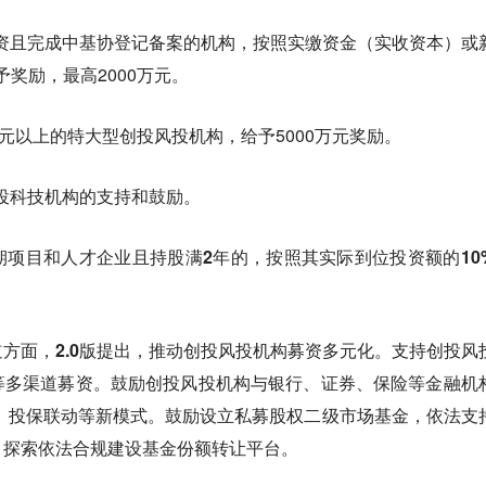
资且完成中基协登记备案的机构，按照实缴资金（实收资本）或
奖励，最高2000万元。
亿元以上的特大型创投风投机构，给予5000万元奖励。
小投科技机构的支持和鼓励。
项目和人才企业且持股满2年的，按照其实际到位投资额的10
道方面，
2.0版提出，
推动创投风投机构募资多元化。支持创投风
等多渠道募资。鼓励创投风投机构与银行、证券、保险等金融机
 投保联动等新模式。鼓励设立私募股权二级市场基金，依法支
。探索依法合规建设基金份额转让平台。