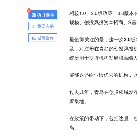
相较1.0、2.0版政策，3.
项目推荐
规模、创投风投资本招商、S
我要入驻
城市合作
最值得关注的是，这一次3.0
及，对注册在青岛的创投风投
统筹用于扶持机构发展和高端
能够返还给业绩优秀的机构，
过去几年，青岛在创投领域发
聚集地。
在政策的带动下，包括达晨、
岛。