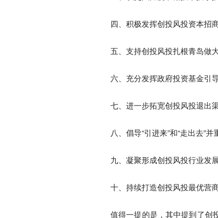
四、积极发挥创投风投资本
五、支持创投风投扎根青岛
六、充分发挥政府投资基金
七、进一步拓宽创投风投
八、倡导“引进来”和“走出去
九、凝聚形成创投风投行业
十、持续打造创投风投最优
值得一提的是，其中提到了创