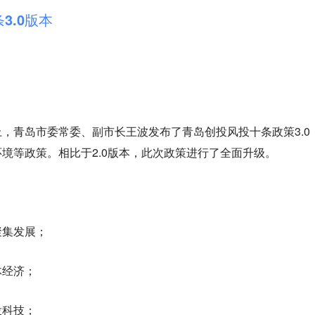
3.0版本
，青岛市委常委、副市长王波发布了青岛创投风投十条政策3.0
境等政策。相比于2.0版本，此次政策进行了全面升级。
岛聚集发展；
实体经济；
小投科技；