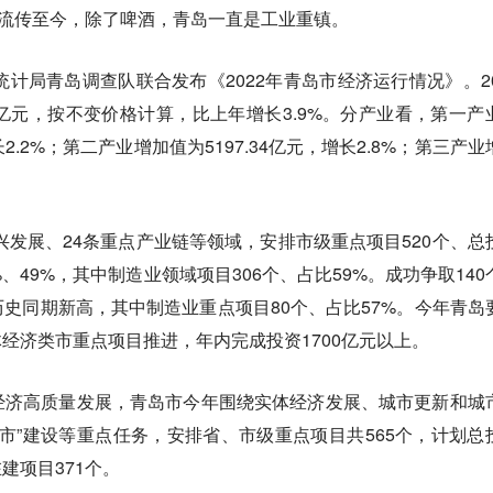
”流传至今，除了啤酒，青岛一直是工业重镇。
统计局青岛调查队联合发布《2022年青岛市经济运行情况》。20
75亿元，按不变价格计算，比上年增长3.9%。分产业看，第一产
长2.2%；第二产业增加值为5197.34亿元，增长2.8%；第三产业
。
振兴发展、24条重点产业链等领域，安排市级重点项目520个、总
%、49%，其中制造业领域项目306个、占比59%。成功争取140
史同期新高，其中制造业重点项目80个、占比57%。今年青岛
实体经济类市重点项目推进，年内完成投资1700亿元以上。
经济高质量发展，青岛市今年围绕实体经济发展、城市更新和城
城市”建设等重点任务，安排省、市级重点项目共565个，计划总
在建项目371个。