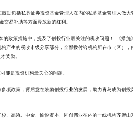
0版本在鼓励包括私募证券投资基金管理人在内的私募基金管理人做大
基金交易补助等方面释放新的红利。
版本的政策措施中，提及了创投行业最关注的税收问题！
《措施
机构产生的税收市级分享部分，全部拨付给机构所在市（区），
人才奖励。
这可能是投资机构最关心的问题。
布多项政策，背后意在鼓励创投行业的发展，助力青岛成为创投
红杉、高瓴、中金、愉悦资本、同创伟业在内的一线机构齐聚山