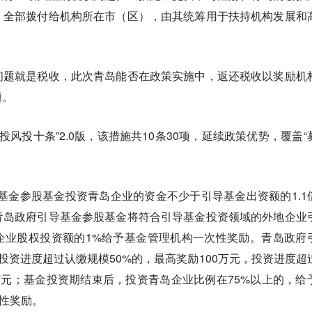
，全部拨付给机构所在市（区），由其统筹用于扶持机构发展和
问题就是税收，此次青岛能否在政策实施中，返还税收以奖励机
题。
创投风投十条”2.0版，该措施共10条30项，延续政策优势，覆盖“
基金参股基金投资青岛企业的资金不少于引导基金出资额的1.1
青岛政府引导基金参股基金将符合引导基金投资领域的外地企业
企业股权投资额的1%给予基金管理机构一次性奖励。青岛政府
投资进度超过认缴规模50%的，最高奖励100万元，投资进度超
0万元；基金投资期结束后，投资青岛企业比例在75%以上的，给
次性奖励。