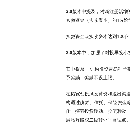
3.0版本中提及，
对新注册活增
实缴资金（实收资本）的1%给予
实缴资金或实收资本达到100
3.0版本中，加强了对投早投
其中提及，机构投资青岛种子期
予奖励，奖励不设上限。
在拓宽创投风投募资和退出渠
构通过债券、信托、保险资金
作，探索投贷联动、投债联动、
展私募股权二级转让平台试点