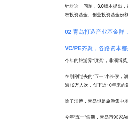
针对这一问题，
3.0版本提出，
权投资基金、创业投资基金份额
02 青岛打造产业基金群
VC/PE齐聚，各路资本
今年的旅游界“顶流”，非淄博
在刚刚过去的“五一”小长假，
逾12万人次，创下近10年来
除了淄博，青岛也是旅游集中
今年“五一”假期，青岛市93家A