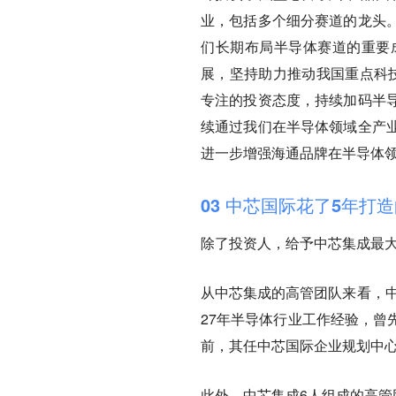
业，包括多个细分赛道的龙头
们长期布局半导体赛道的重要
展，坚持助力推动我国重点科技
专注的投资态度，持续加码半
续通过我们在半导体领域全产
进一步增强海通品牌在半导体领
03 中芯国际花了5年打
除了投资人，给予中芯集成最
从中芯集成的高管团队来看，中
27年半导体行业工作经验，曾
前，其任中芯国际企业规划中
此外，中芯集成6人组成的高管