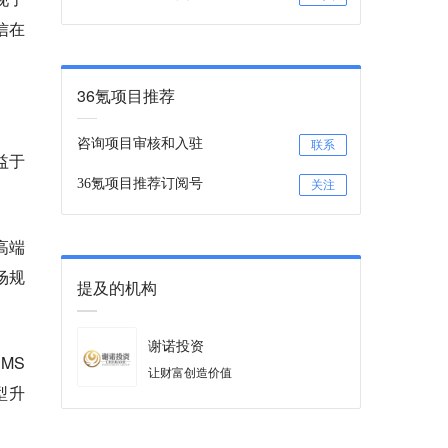
信在
36氪项目推荐
咨询项目审核和入驻
联系
益于
36氪项目推荐订阅号
关注
高端
场规
提及的机构
谢诺投资
MS
让财富创造价值
型升