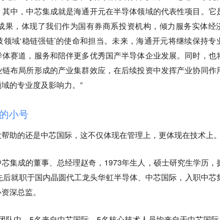
。其中，中芯集成就是海通开元在半导体领域的代表性项目。它
成果，体现了我们作为国有券商系投资机构，倾力服务实体经
领域‘稳链强链’的使命和担当。未来，海通开元将继续保持专
导体赛道，服务和陪伴更多优秀国产半导体企业发展。同时，也
业链布局所形成的产业集群效应，在后续投资中发挥产业协同作
域的专业度及影响力。”
造的小号
大帮助的还是中芯国际，这不仅体现在管理上，更体现在技术上
芯集成的董事、总经理赵奇，1973年生人，硕士研究生学历，
先后就职于国内晶圆代工龙头华虹半导体、中芯国际，入职中芯
心资深总监。
团队中，5名来自中芯国际，5名核心技术人员均来自于中芯国际