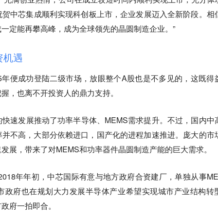
祝贺中芯集成顺利实现科创板上市，企业发展迈入全新阶段。相
一定能再攀高峰，成为全球领先的晶圆制造企业。”
资机遇
仅5年便成功登陆二级市场，放眼整个A股也是不多见的，这既得
把握，也离不开投资人的鼎力支持。
快速发展推动了功率半导体、MEMS需求提升。不过，国内中
率并不高，大部分依赖进口，国产化的进程加速推进。庞大的市
发展，带来了对MEMS和功率器件晶圆制造产能的巨大需求。
至2018年年初，中芯国际有意与地方政府合资建厂，单独从事ME
市政府也在规划大力发展半导体产业希望实现城市产业结构转
市政府一拍即合。