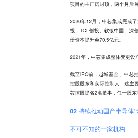
项目的主厂房封顶，两个月后首
2020年12月，中芯集成完
投、TCL创投、软银中国、深
册资本提升至70.5亿元。
2021年，中芯集成整体变更
截至IPO前，越城基金、中芯控
控股股东和实际控制人，这主要
芯控股提名2名董事，任一股东
02 持续推动国产半导体
不可不知的一家机构