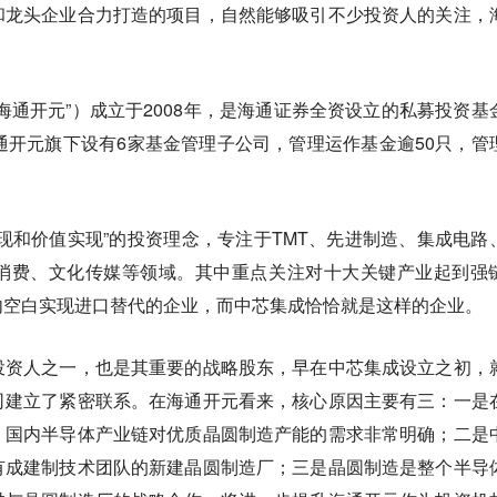
和龙头企业合力打造的项目，自然能够吸引不少投资人的关注，
海通开元”）成立于2008年，是海通证券全资设立的私募投资基
通开元旗下设有6家基金管理子公司，管理运作基金逾50只，管
现和价值实现”的投资理念，专注于TMT、先进制造、集成电路
消费、文化传媒等领域。其中重点关注对十大关键产业起到强
内空白实现进口替代的企业，而中芯集成恰恰就是这样的企业。
投资人之一，也是其重要的战略股东，早在中芯集成设立之初，
司建立了紧密联系。在海通开元看来，核心原因主要有三：一是
，国内半导体产业链对优质晶圆制造产能的需求非常明确；二是
有成建制技术团队的新建晶圆制造厂；三是晶圆制造是整个半导