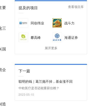
主要
提及的项目
查看项目库
同创伟业
战斗力
这三
攀高峰
海通证券
兴国
展开更多
营企
下一篇
聪明的钱｜葛兰抛不掉，基金涨不回
中欧医疗是否还能重获信赖？
2023-05-10
制造