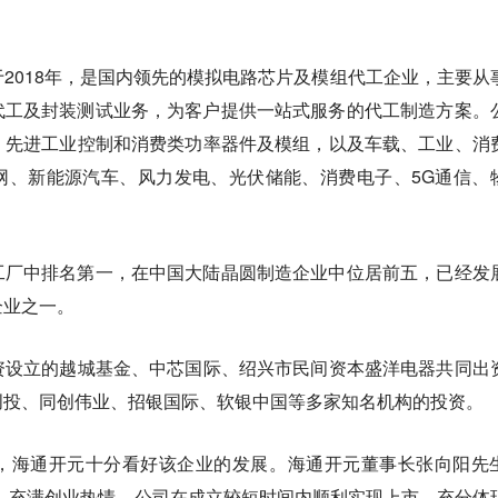
2018年，是国内领先的模拟电路芯片及模组代工企业，主要从
代工及封装测试业务，为客户提供一站式服务的代工制造方案。
、先进工业控制和消费类功率器件及模组，以及车载、工业、消
网、新能源汽车、风力发电、光伏储能、消费电子、5G通信、
工厂中排名第一，在中国大陆晶圆制造企业中位居前五，已经发
企业之一。
资设立的越城基金、中芯国际、绍兴市民间资本盛洋电器共同出
创投、同创伟业、招银国际、软银中国等多家知名机构的投资。
，海通开元十分看好该企业的发展。海通开元董事长张向阳先
、充满创业热情，公司在成立较短时间内顺利实现上市，充分体