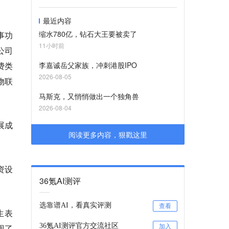
最近内容
缩水780亿，钻石大王要被卖了
事功
11小时前
公司
费类
李嘉诚岳父家族，冲刺港股IPO
2026-08-05
物联
马斯克，又悄悄做出一个独角兽
2026-08-04
展成
阅读更多内容，狠戳这里
资设
36氪AI测评
选靠谱AI，看真实评测
查看
生表
36氪AI测评官方交流社区
现了
加入