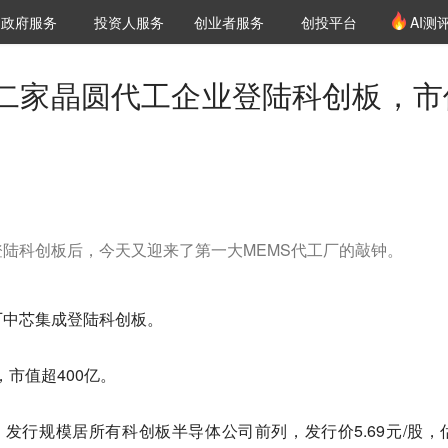
创投发布
项目推荐
核心服务
LP源计划
政府服务
投资人服务
创业者服务
创投平台
AI测
36氪Pro
VClub
VClub投资机构库
创投氪堂
城市之窗
投资机构职位推介
企业入驻
投资人认证
二家晶圆代工企业登陆科创板，市
陆科创板后，今天又迎来了第一大MEMS代工厂的敲钟。
厂中芯集成登陆科创板。
，市值超400亿。
，发行规模居所有科创板半导体公司前列，发行价5.69元/股，