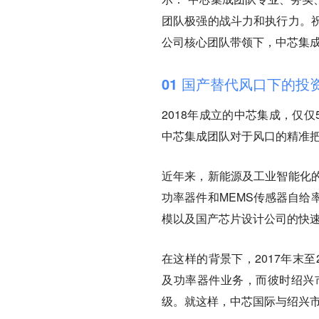
团队极强的战斗力和执行力。
公司核心团队带领下，中芯集成
01 国产替代风口下的投
2018年成立的中芯集成，仅
中芯集成团队对于风口的精准
近年来，新能源及工业智能化的
功率器件和MEMS传感器自给
模以及国产芯片设计公司的快速
在这样的背景下，2017年末
及功率器件业务，而彼时绍兴
级。就这样，中芯国际与绍兴