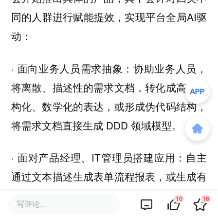
同的人群进行赋能提效，实现平台全局AI驱
动：
· 面向业务人员需求抽象：协助业务人员，
将离散、描述性的需求文档，转化成高度结
构化、数学化的表达，或形成伪代码结构，
将需求文档直接生成 DDD 领域模型。
· 面对产品经理、IT管理员搭建应用：自主
通过文本描述生成表单流程报表，或生成有
针对性的业务应用并进行自动化测试。
10
16
写评论...