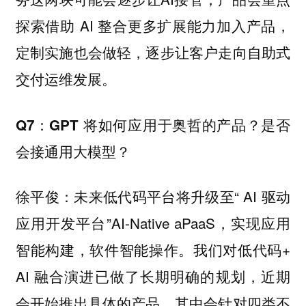
探索借助 AI 整合更多扩展能力加入产品，
定制实施也会做轻，逐步让客户走向自助式
交付运维发展。
Q7：GPT 将如何应用于奥哲的产品？是否
会接通用大模型？
未来低代码平台将升级至“ AI 驱动
徐平俊：
应用开发平台”AI-Native aPaaS，实现应用
智能构建，软件智能操作。我们对低代码+
AI 融合演进已做了长期明确的规划，近期
会开始推出具体的产品，其中会针对四类不