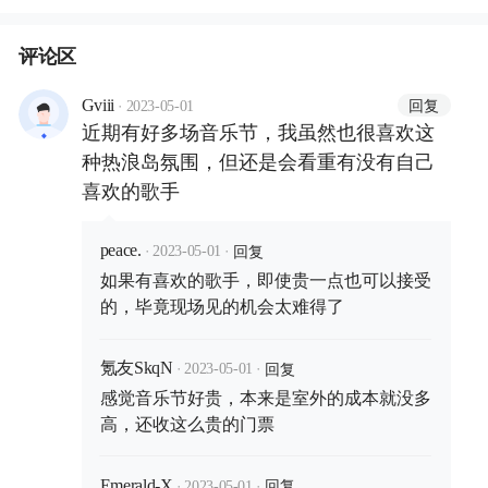
评论区
·
回复
Gviii
2023-05-01
近期有好多场音乐节，我虽然也很喜欢这
种热浪岛氛围，但还是会看重有没有自己
喜欢的歌手
·
·
回复
peace.
2023-05-01
如果有喜欢的歌手，即使贵一点也可以接受
的，毕竟现场见的机会太难得了
·
·
回复
氪友SkqN
2023-05-01
感觉音乐节好贵，本来是室外的成本就没多
高，还收这么贵的门票
·
·
回复
Emerald-X
2023-05-01