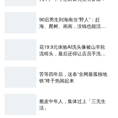
90后男生到海南当“野人”：赶
海、爬树、画画，没钱也能活得
快乐
花19.9元体验AI洗头像被山羊轮
流啃头，最后还得让店员手洗两
遍
苦等四年后，这条“全网最孤独地
铁”终于热闹起来
脆皮中年人，集体过上「三无生
活」