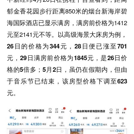
郁金香花园步行距离850米的烟台新海岸碧
海国际酒店已显示满房，满房前价格为1412
元至2141元不等。
以高级海景大床房为例，
26日的价格为344元，28日便已涨至701
元，29日满房前价格为1845元，是26日价
格的5倍多；5月2日，虽仍在假期内，但由
于音乐节已结束，该房型价格下调至623
元。