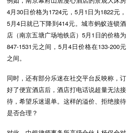
例如，南京幕府山居漫心酒店的景观大床房
4月30日价格为1724元，5月1日为1822元，
5月4日就已下降到414元。城市蚂蚁连锁酒
店（南京五塘广场地铁店）5月1日的价格为
847-1531元之间，5月4日价格在133-200元
之间。
同时，还有部分乐迷在社交平台反映称，订
好了便宜酒店后，酒店打电话说超量无法接
这样的溢价、拒绝接待
待，希望乐迷退单。
是否合理？
对此，中银律师事务所高级合伙人杨保全对