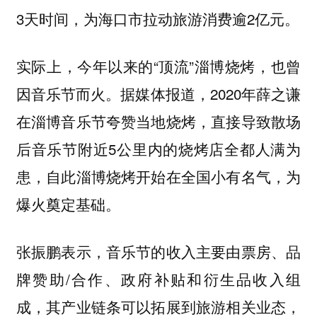
3天时间，为海口市拉动旅游消费逾2亿元。
实际上，今年以来的“顶流”淄博烧烤，也曾
因音乐节而火。据媒体报道，2020年薛之谦
在淄博音乐节夸赞当地烧烤，直接导致散场
后音乐节附近5公里内的烧烤店全都人满为
患，自此淄博烧烤开始在全国小有名气，为
爆火奠定基础。
张振鹏表示，音乐节的收入主要由票房、品
牌赞助/合作、政府补贴和衍生品收入组
成，其产业链条可以拓展到旅游相关业态，