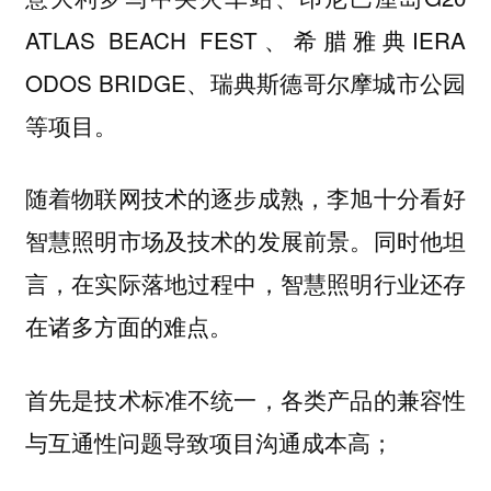
ATLAS BEACH FEST、希腊雅典IERA
ODOS BRIDGE、瑞典斯德哥尔摩城市公园
等项目。
随着物联网技术的逐步成熟，李旭十分看好
智慧照明市场及技术的发展前景。同时他坦
言，在实际落地过程中，智慧照明行业还存
在诸多方面的难点。
各类产品的兼容性
首先是技术标准不统一，
与互通性问题导致项目沟通成本高；