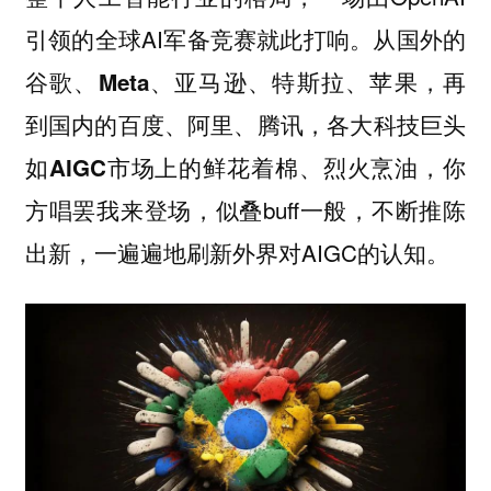
引领的全球AI军备竞赛就此打响。
从国外的
谷歌、Meta、亚马逊、特斯拉、苹果，再
到国内的百度、阿里、腾讯，各大科技巨头
，你
如AIGC市场上的鲜花着棉、烈火烹油
方唱罢我来登场，似叠buff一般，不断推陈
出新，一遍遍地刷新外界对AIGC的认知。