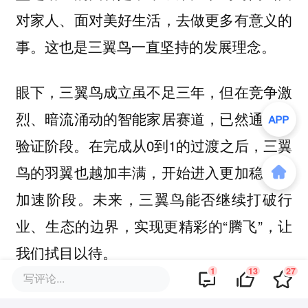
对家人、面对美好生活，去做更多有意义的
事。这也是三翼鸟一直坚持的发展理念。
眼下，三翼鸟成立虽不足三年，但在竞争激
烈、暗流涌动的智能家居赛道，已然通过了
验证阶段。在完成从0到1的过渡之后，三翼
鸟的羽翼也越加丰满，开始进入更加稳定的
加速阶段。未来，三翼鸟能否继续打破行
业、生态的边界，实现更精彩的“腾飞”，让
我们拭目以待。
1
13
27
写评论...
智慧生活时代，创新技术如何赋能空间？用