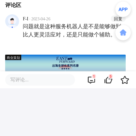
评论区
·
回复
F-I
2023-04-26
问题就是这种服务机器人是不是能够做到
比人更灵活应对，还是只能做个辅助。
商业策划
1
5
写评论...
商务合作
关于我们
加入我们
联系我们
城市加盟
寻求报道
我要入驻
投资者关系
违法和不良信息、未成年人保护举报电话：010-89650707
举报邮箱：jubao@36kr.com 网上有害信息举报
© 2011~
2026
北京多氪信息科技有限公司 |
京ICP备12031756号-6