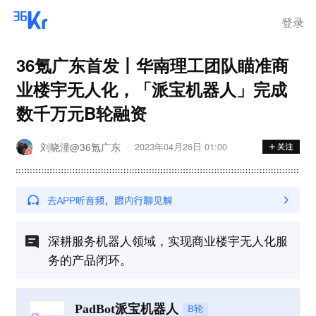
登录
36氪广东首发丨华南理工团队瞄准商
业楼宇无人化，「派宝机器人」完成
数千万元B轮融资
刘晓潼@36氪广东
2023年04月26日 01:00
深耕服务机器人领域，实现商业楼宇无人化服
务的产品闭环。
PadBot派宝机器人
B轮