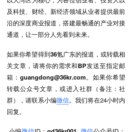
及科技、财经、新经济领域从业者提供最前
沿的深度商业报道，搭建最畅通的产业对接
通道，让一部分人先看到未来。
如果你希望
，或
得到36氪广东的报道
转载相
，请将你的
关文章
需求和BP发送至指定邮
。如果你希望
箱：guangdong@36kr.com
，或
转载公众号文章
进入社群（备注：社
，请联系小编
微信
。我们将在24小时内
群）
回复。
小编
微信
ID
微信
公众号ID
：gd36kr001
：