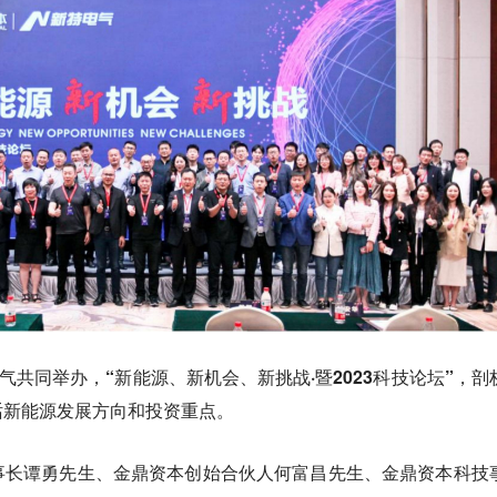
气共同举办，“新能源、新机会、新挑战·暨2023科技论坛”，剖
话新能源发展方向和投资重点。
事长谭勇先生、金鼎资本创始合伙人何富昌先生、金鼎资本科技