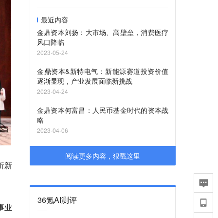
最近内容
金鼎资本刘扬：大市场、高壁垒，消费医疗
风口降临
2023-05-24
金鼎资本&新特电气：新能源赛道投资价值
逐渐显现，产业发展面临新挑战
2023-04-24
金鼎资本何富昌：人民币基金时代的资本战
略
2023-04-06
阅读更多内容，狠戳这里
析新
36氪AI测评
事业