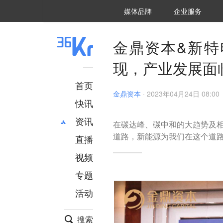
36氪Auto
数字时氪
企业号
未来消费
智能涌现
未来城市
启动Power on
媒体品牌
企业服务
企服点评
36氪出海
36氪研究院
潮生TIDE
36氪企服点评
36Kr研究院
36氪财经
职场bonus
36碳
后浪研究所
36Kr创新咨询
暗涌Waves
硬氪
氪睿研究院
金鼎资本&新特
现，产业发展面
首页
金鼎资本
·
2023年04月24日 08:00
快讯
资讯
在碳达峰、碳中和的大趋势及
道路，新能源为我们在这个道
直播
最新
推荐
创投
财经
视频
汽车
AI
专题
科技
项目推荐
活动
专精特新
安徽
搜索