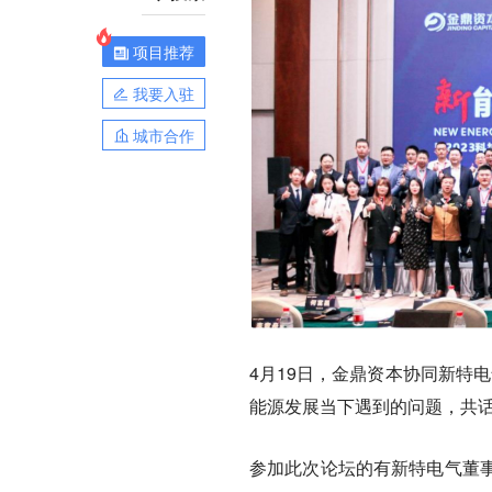
项目推荐
我要入驻
城市合作
4月19日，
金鼎资本协同新特电
能源发展当下遇到的问题，共
参加此次论坛的有新特电气董