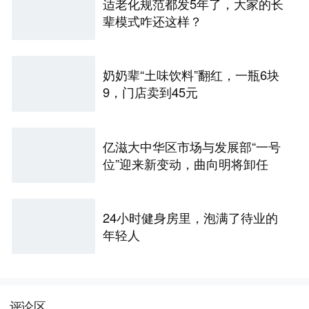
适老化规范都发5年了，大家的长
辈模式咋还这样？
奶奶辈“土味饮料”翻红，一瓶6块
9，门店卖到45元
亿滋大中华区市场与发展部“一号
位”迎来新变动，曲向明将卸任
24小时健身房里，泡满了待业的
年轻人
评论区