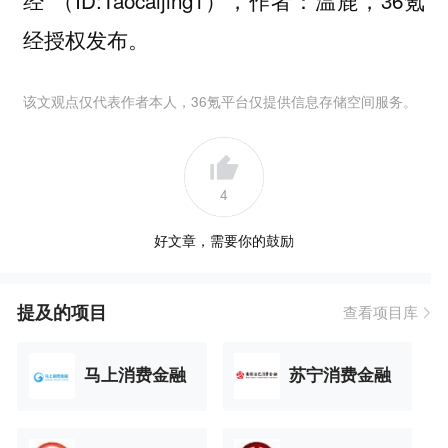
经”（ID:Taocaijing1），作者：温鹿，36氪
经授权发布。
该文观点仅代表作者本人，36氪平台仅提供信息存储空间服务。
4
好文章，需要你的鼓励
提及的项目
查看项目库
马上消费金融
苏宁消费金融