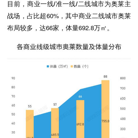
目前，
商业一线/准一线/二线城市为奥莱主
，占比超60%，其中
奥莱
战场
商业二线城市
布局较多，达66家，体量692.8万㎡。