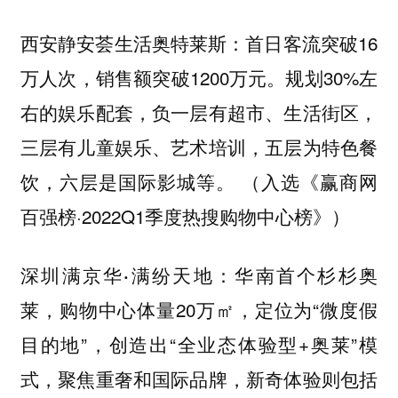
首日客流突破16
西安静安荟生活奥特莱斯：
万人次，销售额突破1200万元。规划30%左
右的娱乐配套，负一层有超市、生活街区，
三层有儿童娱乐、艺术培训，五层为特色餐
饮，六层是国际影城等。 （入选《赢商网
百强榜·2022Q1季度热搜购物中心榜》）
华南首个杉杉奥
深圳满京华·满纷天地：
莱，购物中心体量20万㎡，定位为“微度假
目的地”，创造出“全业态体验型+奥莱”模
式，聚焦重奢和国际品牌，新奇体验则包括