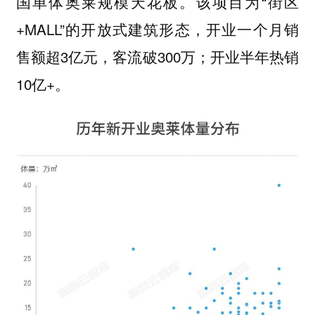
国单体奥莱规模天花板。该项目为“街区
+MALL”的开放式建筑形态，开业一个月销
售额超3亿元，客流破300万；开业半年热销
10亿+。