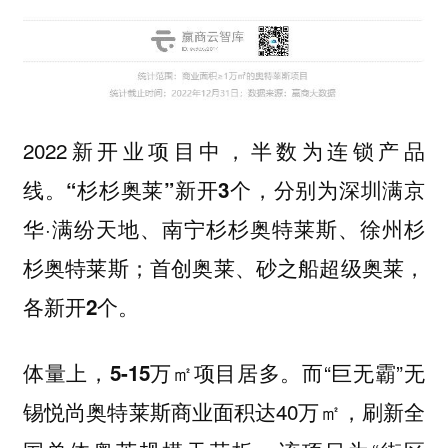
2022新开业项目中，半数为连锁产品
线。
，分别为深圳满京
“杉杉奥莱”新开3个
华·满纷天地、南宁杉杉奥特莱斯、徐州杉
杉奥特莱斯；
首创奥莱、砂之船超级奥莱，
。
各新开2个
体量上，
。而“巨无霸”
5-15万㎡项目居多
无
商业面积达40万㎡，刷新全
锡悦尚奥特莱斯