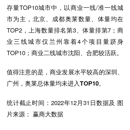
存量TOP10城市中，以商业一线/准一线城
市为主，
奥莱数量、体量均在
北京、成都
TOP2，
数量排名第3、体量排第7；商
上海
业三线城市仅
靠着4个项目量跻身
兰州
TOP10；商业二线城市
较活跃。
沈阳、合肥
值得注意的是，商业发展水平较高的
深圳、
。
广州，奥莱总体量均未进入TOP10
统计截止时间：2022年12月31日数据及 图
片来源： 赢商大数据