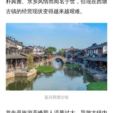
朴典雅、水乡风情而闻名于世，但现在西塘
古镇的经营现状变得越来越艰难。
嘉兴西塘古镇
首先是
，导致古镇内
旅游高峰期人流量过大