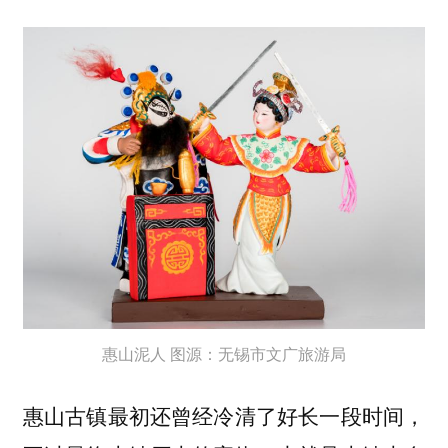
惠山泥人 图源：无锡市文广旅游局
惠山古镇最初还曾经冷清了好长一段时间，