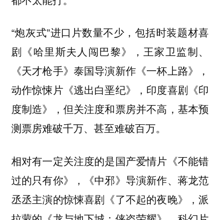
“炮灰式”进口片数量不少，包括时装题材喜
剧《哈里斯夫人闯巴黎》，王家卫监制、
《天才枪手》泰国导演新作《一杯上路》，
动作惊悚片《逃出白垩纪》，印度喜剧《印
度制造》，但关注度和票房并不高，基本预
测票房难破千万、甚至难破百万。
相对有一定关注度的是国产爱情片《不能错
过的只有你》，《中邪》导演新作、蒋龙范
丞丞主演的惊悚喜剧《了不起的夜晚》，派
拉蒙的《龙与地下城：侠盗荣耀》，科幻片