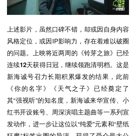
上述影片，虽然口碑不错，却或因自身内容
风格定位，或因IP影响力，存在着难以破圈
的问题。上映将近两周的
《铃芽之旅》已经
连续12天获得日冠，继续领跑清明档。这是
，此前
新海诚号召力长期积累爆发的结果
《你的名字》《天气之子》已经奠定了
其“强视听”的知名度，新海诚来华宣传、小
红书开设账号、周深演唱主题曲等一系列宣
发动作，进一步让这位以“纯爱”元素和“壁纸
狂魔”标签出圈的导演，获得了受众最大公