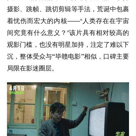
摄影、跳帧、跳切剪辑等手法，荒诞中包裹
着忧伤而宏大的内核——“人类存在在宇宙
间究竟有什么意义？”
该片具有相对较高的
观影门槛，也没有明星加持，注定了难以下
沉，整体受众与“毕赣电影”相似，口碑主要
局限在影迷圈层。