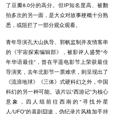
了豆瓣8.0分的高分。但IP知名度高、被翻
拍多次的另一面，是大众对故事梗概十分熟
悉，或阻拦了一部分观众观看。
青年导演孔大山执导、郭帆监制并友情客串
的
，被影评人盛赞“今
《宇宙探索编辑部》
年华语最佳”，曾在平遥电影节上荣获最佳
导演奖，去年北影节一票难求，
则呈现出了
《流浪地球》《三体》式硬科幻之外，中国
该片以“西游记”为核心
科幻的另一种可能。
意象，四人组前往西南的“寻找外星
人/UFO”的喜剧囧途，伪纪录片风格加手持