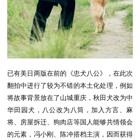
已有美日两版在前的
《忠犬八公》，在此次
，例如
翻拍中进行了较为不错的本土化处理
将故事背景放在了山城重庆，秋田犬改为中
华田园犬，八公改为八筒，加入方言、麻
将、房屋拆迁、狗肉店等国人能够共情领会
的元素，冯小刚、陈冲搭档主演，因而获得