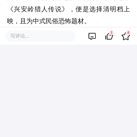
《兴安岭猎人传说》，便是选择清明档上
映，且为中式民俗恐怖题材。
1
4
写评论...
以7万成本拍出高分恐怖片《中邪》、惊艳