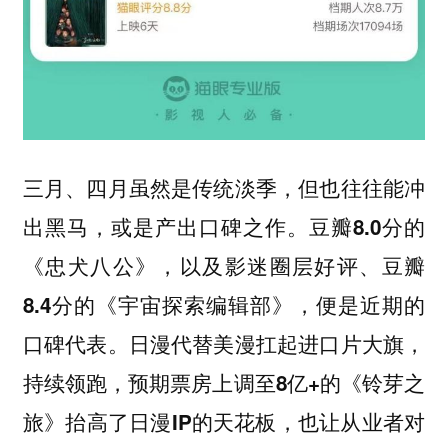
三月、四月虽然是传统淡季，但也往往能冲
出黑马，或是产出口碑之作。
豆瓣8.0分的
《忠犬八公》，以及影迷圈层好评、豆瓣
8.4分的《宇宙探索编辑部》，便是近期的
口碑代表。日漫代替美漫扛起进口片大旗，
持续领跑，预期票房上调至8亿+的《铃芽之
旅》抬高了日漫IP的天花板，也让从业者对