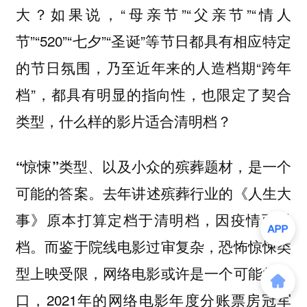
大？如果说，“母亲节”“父亲节”“情人
节”“520”“七夕”“圣诞”等节日都具有相应特定
的节日氛围，乃至近年来的人造档期“跨年
档”，都具有明显的指向性，也限定了契合
类型，
什么样的影片适合清明档？
“惊悚”类型、以及小众的殡葬题材，是一个
去年讲述殡葬行业的《人生大
可能的答案。
事》原本打算定档于清明档，因疫情而撤
档。而鉴于院线电影过审复杂，
恐怖惊悚类
型上映受限，网络电影或许是一个可能的出
，2021年的网络电影年度分账票房冠军
口