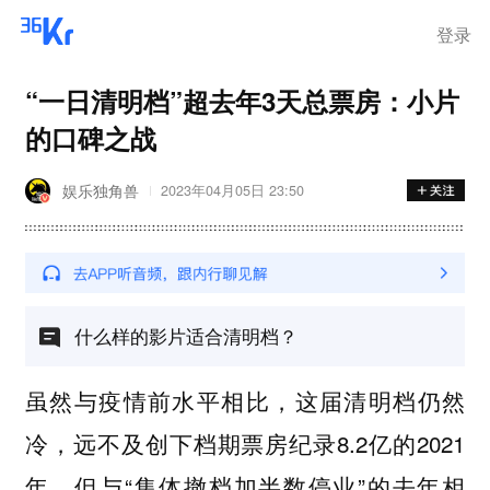
离岗
登录
“一日清明档”超去年3天总票房：小片
的口碑之战
娱乐独角兽
2023年04月05日 23:50
什么样的影片适合清明档？
虽然与疫情前水平相比，这届清明档仍然
冷，远不及创下档期票房纪录8.2亿的2021
年，但与“集体撤档加半数停业”的去年相