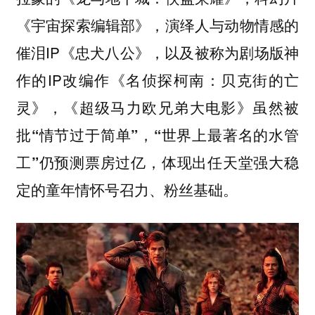
《宇宙探索编辑部》，演绎人与动物情感的
催泪IP《忠犬八公》，以及被称为剧场版神
作的IP改编作《名侦探柯南：贝克街的亡
灵》，
《超级马力欧兄弟大电影》虽然被
批“情节过于简单”，“世界上最著名的水管
工”仍预测票房过亿，体现出任天堂强大稳
定的童年情怀号召力、粉丝基础。