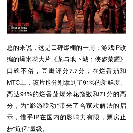
总的来说，
游戏IP改
这是口碑爆棚的一周：
编的爆米花大片《龙与地下城：侠盗荣耀》
口碑不俗，豆瓣评分7.7分，在烂番茄和
MTC上，该片也分别拿到了91%的新鲜度、
高达94%的烂番茄爆米花指数和71分的高
分，为“影游联动”带来了合家欢解法的启
示，惜乎IP在国内的影响力有限，票房止
步“近亿”量级。