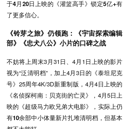
于4月20日上映的《灌篮高手》锁定5亿+有
了更多信心。
《铃芽之旅》仍领跑：《宇宙探索编辑
部》《忠犬八公》小片的口碑之战
不妨将上周末3月31日、4月1日上映的影片
视为“泛清明档”，加上4月3日的《泰坦尼克
号》25周年4K/3D新重制版，4月4日上映的
《名侦探柯南：贝克街的亡灵》，4月5日上
映的《超级马力欧兄弟大电影》，
实际上仍
有10余部中小体量新片扎堆清明档，但基本
都不太能打。