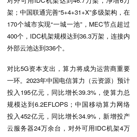
对外可用IDC机架达到46.7万架，净增6万
架；中国联通完善“5+4+31+X”多级架构，在
170个城市实现“一城一池”，MEC节点超过
400个，IDC机架规模达到36.3万架，连接内
外部云池达到336个。
对比5G资本支出，算力将成为运营商重要
一环。2023年中国电信算力（云资源）预计
投入195亿元，同比增长39.3%，使算力总
规模达到6.2EFLOPS；中国移动算力网络
投入452亿元，同比增长34.9%，新增投产
云服务器24万余台，对外可用IDC机架4万