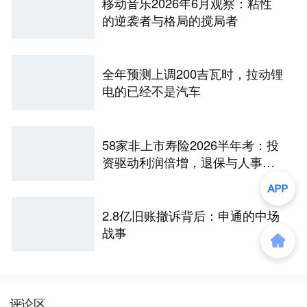
移动音乐2026年6月观察：粘性
的逆袭者与格局的搅局者
全年预测上调200吉瓦时，拉动锂
电的已经不是汽车
58家非上市寿险2026半年考：投
资驱动利润倍增，退保与人事风
险暗藏
2.8亿旧账撤诉背后：申通的中场
战事
评论区