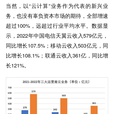
当然，以“云计算”业务作为代表的新兴业
务，也没有辜负资本市场的期待，全部增速
超过100%，远超过行业平均水平。数据显
示，2022年中国电信天翼云收入579亿元，
同比增长107.5%；移动云收入503亿元，同
比增长108.1%；联通云收入361亿，同比增
长121%。