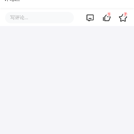
1
7
写评论...
暂无评论
商业策划
商务合作
关于我们
加入我们
联系我们