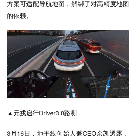
方案可适配导航地图，解绑了对高精度地图
的依赖。
▲元戎启行Driver3.0路测
3月16日，地平线创始人兼CEO余凯透露，