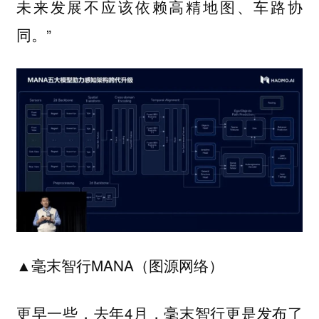
未来发展不应该依赖高精地图、车路协
同。”
▲毫末智行MANA（图源网络）
更早一些，去年4月，毫末智行更是发布了