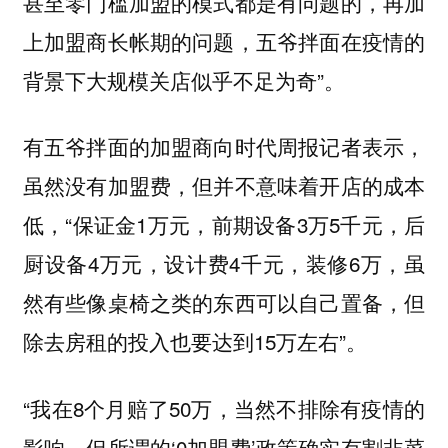
甚至零门槛加盟的模式都是有问题的，再加
上加盟商长帐期的问题，五爷拌面在疫情的
背景下大规模关店似乎不足为奇”。
有五爷拌面的加盟商向时代周报记者表示，
虽然没有加盟费，但并不意味着开店的成本
低，“保证金1万元，前期设备3万5千元，后
厨设备4万元，设计费4千元，装修6万，虽
然有些像桌椅之类的东西可以自己置备，但
除去房租的投入也要达到15万左右”。
“我在8个月赔了50万，当然不排除有疫情的
影响，但所谓的‘0加盟费’政策确实有割韭菜