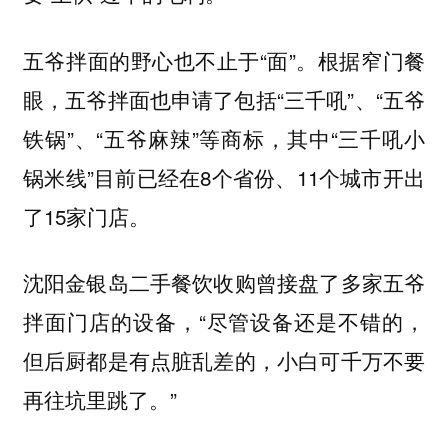
五爷拌面的野心也不止于“面”。根据窄门餐
眼，五爷拌面也申请了包括“三千吼”、“五爷
铁锅”、“五爷麻辣”等商标，其中“三千吼小
锅米线”目前已经在8个省份、11个城市开出
了15家门店。
沈阳金银岛二手餐饮收购曾接盘了多家五爷
拌面门店的设备，“尽管设备还是不错的，
但后厨都是有点脏乱差的，小白可千万不要
再往坑里跳了。”