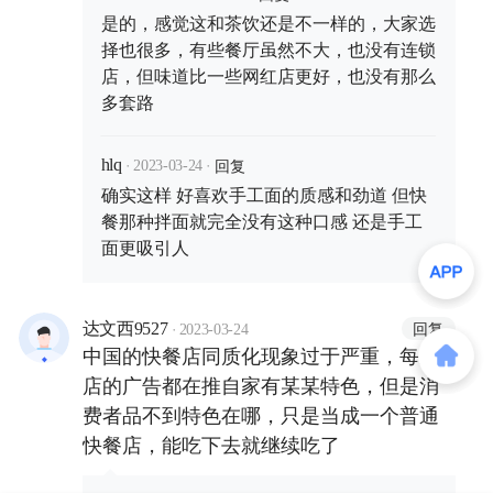
是的，感觉这和茶饮还是不一样的，大家选
择也很多，有些餐厅虽然不大，也没有连锁
店，但味道比一些网红店更好，也没有那么
多套路
·
·
回复
hlq
2023-03-24
确实这样 好喜欢手工面的质感和劲道 但快
餐那种拌面就完全没有这种口感 还是手工
面更吸引人
·
回复
达文西9527
2023-03-24
中国的快餐店同质化现象过于严重，每家
店的广告都在推自家有某某特色，但是消
费者品不到特色在哪，只是当成一个普通
快餐店，能吃下去就继续吃了