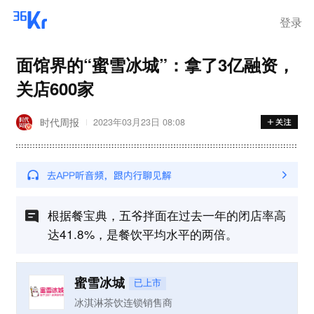
登录
面馆界的“蜜雪冰城”：拿了3亿融资，
关店600家
时代周报
2023年03月23日 08:08
根据餐宝典，五爷拌面在过去一年的闭店率高
达41.8%，是餐饮平均水平的两倍。
蜜雪冰城
已上市
冰淇淋茶饮连锁销售商