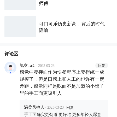
师傅
可口可乐历史新高，背后的时代
隐喻
评论区
·
回复
氪友TaiC
2023-03-23
感觉中餐拌面作为快餐程序上变得统一成
规模了，但是口感上和人工的也许有一定
差距，感觉同样是吃面不是加盟的小馆子
里的手工面更吸引人
·
·
回复
温柔风撩人
2023-03-23
手工面确实更劲道 更好吃 更多年轻人愿意