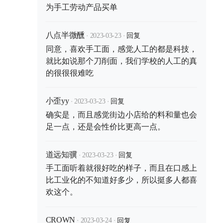
为手工劳动产品买单
·
·
回复
八点半微醺
2023-03-23
同意，喜欢手工面，感觉人工的都是科技，
就比如说那个刀削面，我们学校的人工的真
的很很很难吃
·
·
回复
小歪yy
2023-03-23
确实是，而且感觉街边小店给的料和量也会
足一点，还是会性价比更高一点。
·
·
回复
道远知骥
2023-03-23
手工面听着就很好吃的样子，而且在口感上
比工业化的不知道好多少，所以挺多人都喜
欢这个。
·
·
回复
CROWN
2023-03-24