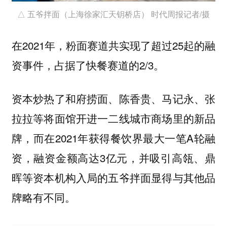
△ 五爷拌面（上海徐家汇天钥桥店） 时代周报记者/摄
在2021年，粉面赛道共实现了超过25起的融
资事件，占据了快餐赛道的2/3。
资本炒热了和府捞面、陈香贵、马记永、张
拉拉等将面馆开进一二线城市商场里的新品
牌，而在2021年获得餐饮界最大一笔A轮融
资，融资金额高达3亿元，并吸引高瓴、鼎
晖等资本机构入局的五爷拌面显得与其他品
牌略有不同。