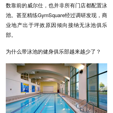
数靠前的威尔仕，也并非所有门店都配置泳
池。甚至精练GymSquare经过调研发现，
商
业地产出于坪效原因倾向接纳无泳池俱乐
部。
为什么带泳池的健身俱乐部越来越少了？