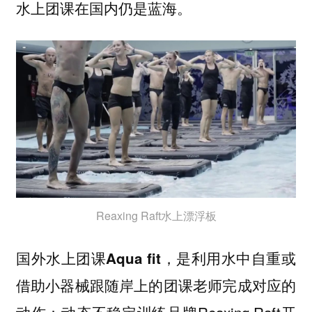
水上团课在国内仍是蓝海。
Reaxing Raft水上漂浮板
国外水上团课Aqua fit，是利用水中自重或
借助小器械跟随岸上的团课老师完成对应的