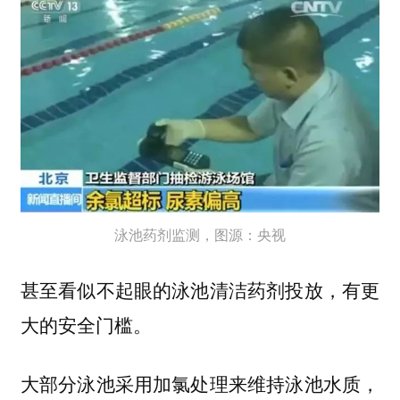
泳池药剂监测，图源：央视
甚至看似不起眼的泳池清洁药剂投放，有更
大的安全门槛。
大部分泳池采用加氯处理来维持泳池水质，