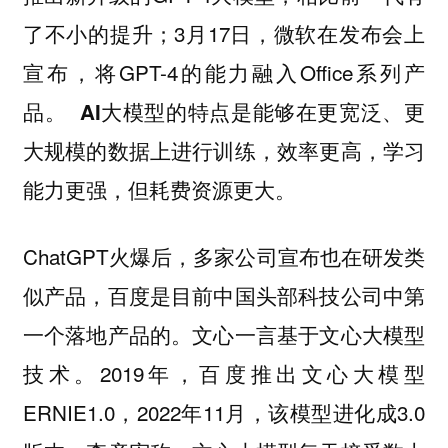
了不小的提升；3月17日，微软在发布会上
宣布，将GPT-4的能力融入Office系列产
品。
AI大模型的特点是能够在更宽泛、更
大规模的数据上进行训练，效率更高，学习
能力更强，但耗费资源更大。
ChatGPT火爆后，多家公司宣布也在研发类
似产品，百度是目前中国头部科技公司中第
一个落地产品的。文心一言基于文心大模型
技术。2019年，百度推出文心大模型
ERNIE1.0，2022年11月，该模型进化成3.0