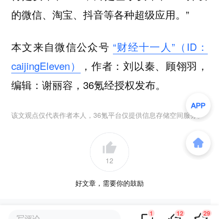
的微信、淘宝、抖音等各种超级应用。”
本文来自微信公众号
“财经十一人”（ID：
caijingEleven）
，作者：刘以秦、顾翎羽，
编辑：谢丽容，36氪经授权发布。
该文观点仅代表作者本人，36氪平台仅提供信息存储空间服务。
12
好文章，需要你的鼓励
1
12
29
写评论...
提及的项目
查看项目库