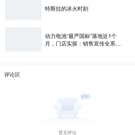
特斯拉的冰火时刻
动力电池“最严国标”落地近1个
月，门店实探：销售宣传全系达
标，车主更关心谁“兜底”
评论区
暂无评论