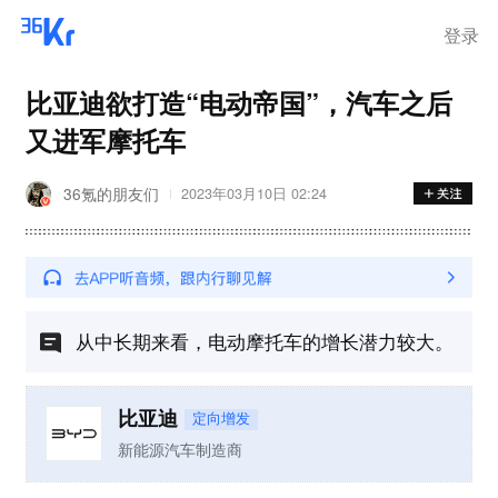
登录
比亚迪欲打造“电动帝国”，汽车之后
又进军摩托车
36氪的朋友们
2023年03月10日 02:24
从中长期来看，电动摩托车的增长潜力较大。
比亚迪
定向增发
新能源汽车制造商