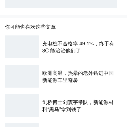
你可能也喜欢这些文章
充电桩不合格率 49.1%，终于有
3C 能治治他们了
欧洲高温，热晕的老外钻进中国
新能源车里避暑
剑桥博士刘震宇带队，新能源材
料“黑马”拿到钱了