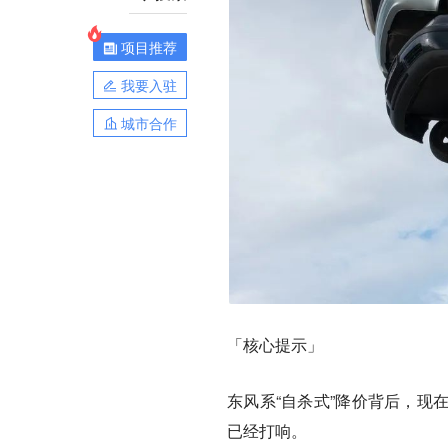
项目推荐
我要入驻
城市合作
「核心提示」
东风系“自杀式”降价背后，现
已经打响。