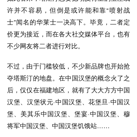
许并不容易，但倒是或许能和靠“喷射战
士”闻名的华莱士一决高下。毕竟，二者定
价更为接近，而在各大社交媒体平台，也有
不少网友将二者进行对比。
不过，由于门槛较低，不少新品牌也开始抢
夺塔斯汀的地盘。在中国汉堡的概念火了之
后，仅仅在福建地区，就有了大大方方中国
汉堡、汉堡状元·中国汉堡、花堡旦·中国汉
堡、美其乐中国汉堡、堡宴·中国汉堡、穆
将军中国汉堡、中国汉堡饥饿站……