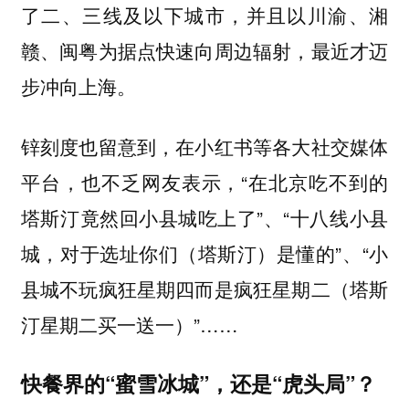
了二、三线及以下城市，并且以川渝、湘
赣、闽粤为据点快速向周边辐射，最近才迈
步冲向上海。
锌刻度也留意到，在小红书等各大社交媒体
平台，也不乏网友表示，“在北京吃不到的
塔斯汀竟然回小县城吃上了”、“十八线小县
城，对于选址你们（塔斯汀）是懂的”、“小
县城不玩疯狂星期四而是疯狂星期二（塔斯
汀星期二买一送一）”……
快餐界的“蜜雪冰城”，还是“虎头局”？