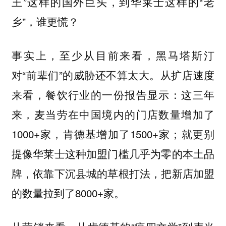
王”这样的国外巨头，到华莱士这样的“老
乡”，谁更慌？
事实上，至少从目前来看，黑马塔斯汀
对“前辈们”的威胁还不算太大。从扩店速度
来看，餐饮行业的一份报告显示：这三年
来，麦当劳在中国境内的门店数量增加了
1000+家，肯德基增加了1500+家；就更别
提像华莱士这种加盟门槛几乎为零的本土品
牌，依靠下沉县城的草根打法，把新店加盟
的数量拉到了8000+家。