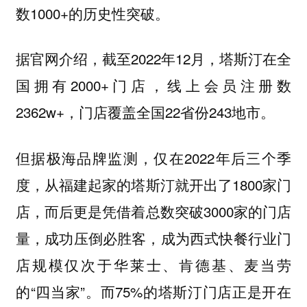
数1000+的历史性突破。
据官网介绍，截至2022年12月，塔斯汀在全
国拥有2000+门店，线上会员注册数
2362w+，门店覆盖全国22省份243地市。
但据极海品牌监测，仅在2022年后三个季
度，从福建起家的塔斯汀就开出了1800家门
店，而后更是凭借着总数突破3000家的门店
量，成功压倒必胜客，成为西式快餐行业门
店规模仅次于华莱士、肯德基、麦当劳
的“四当家”。而75%的塔斯汀门店正是开在