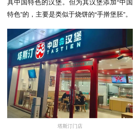
具中国特色的汉堡。但为其汉堡添加“中国
特色”的，主要是类似于烧饼的“手擀堡胚”。
塔斯汀门店