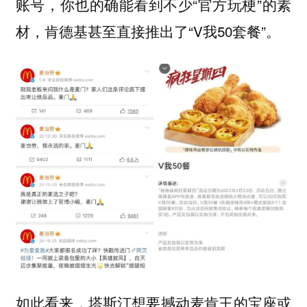
账号，你也的确能看到不少“官方玩梗”的素
材，肯德基甚至直接推出了“V我50套餐”。
如此看来，塔斯汀想要撼动麦肯王的宝座或