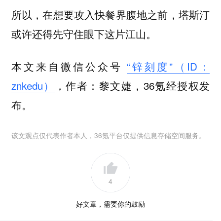
所以，在想要攻入快餐界腹地之前，塔斯汀
或许还得先守住眼下这片江山。
本文来自微信公众号
“锌刻度”（ID：
znkedu）
，作者：黎文婕，36氪经授权发
布。
该文观点仅代表作者本人，36氪平台仅提供信息存储空间服务。
4
好文章，需要你的鼓励