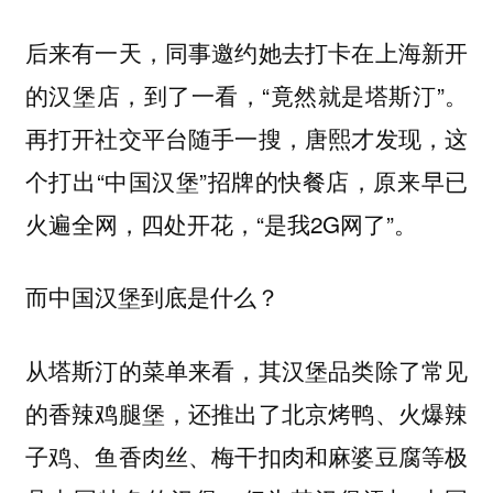
后来有一天，同事邀约她去打卡在上海新开
的汉堡店，到了一看，“竟然就是塔斯汀”。
再打开社交平台随手一搜，唐熙才发现，这
个打出“中国汉堡”招牌的快餐店，原来早已
火遍全网，四处开花，“是我2G网了”。
而中国汉堡到底是什么？
从塔斯汀的菜单来看，其汉堡品类除了常见
的香辣鸡腿堡，还推出了北京烤鸭、火爆辣
子鸡、鱼香肉丝、梅干扣肉和麻婆豆腐等极